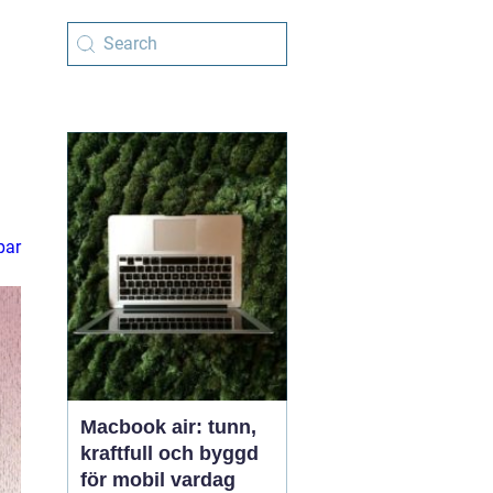
par
Macbook air: tunn,
kraftfull och byggd
för mobil vardag