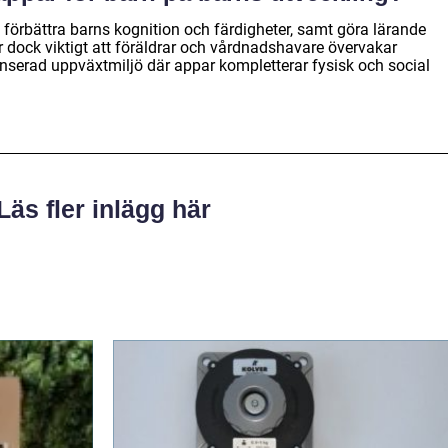
 förbättra barns kognition och färdigheter, samt göra lärande
är dock viktigt att föräldrar och vårdnadshavare övervakar
serad uppväxtmiljö där appar kompletterar fysisk och social
Läs fler inlägg här