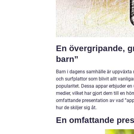
En övergripande, gr
barn”
Barn i dagens samhälle är uppväxta 
och surfplattor som blivit allt vanliga
popularitet. Dessa appar erbjuder en
medier, vilket har gjort dem till en 
omfattande presentation av vad ”appar
hur de skiljer sig åt.
En omfattande pres