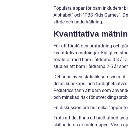
Populära appar för barn inkluderar b
Alphabet” och ”PBS Kids Games”. Des
värde och underhållning.
Kvantitativa mätni
För att förstå den omfattning och på
kvantitativa mätningar. Enligt en s
föräldrar med barn i åldrarna 0-8 år 
studien att barn i åldrarna 2-5 år sp
Det finns även statistik som visar at
deras kunskaps- och färdighetsutve
Pediatrics fann att barn som använd
och minskad risk för utvecklingsprob
En diskussion om hur olika ”appar för
Trots att det finns ett brett utbud av a
skillnaderna är målgruppen. Vissa ap