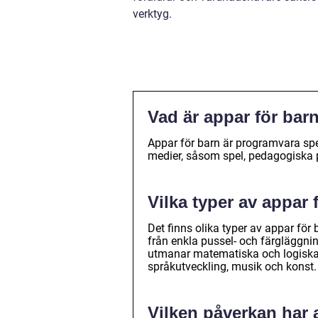
verktyg.
Vad är appar för bar
Appar för barn är programvara spe
medier, såsom spel, pedagogiska 
Vilka typer av appar 
Det finns olika typer av appar för 
från enkla pussel- och färgläggni
utmanar matematiska och logiska f
språkutveckling, musik och konst.
Vilken påverkan har 