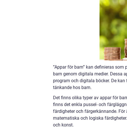
”Appar för barn” kan definieras som 
barn genom digitala medier. Dessa app
program och digitala böcker. De kan f
tänkande hos barn.
Det finns olika typer av appar för ba
finns det enkla pussel- och färglägg
färdigheter och färgerkännande. För 
matematiska och logiska färdigheter
och konst.