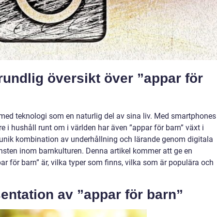
undlig översikt över ”appar för
med teknologi som en naturlig del av sina liv. Med smartphones
re i hushåll runt om i världen har även ”appar för barn” växt i
 unik kombination av underhållning och lärande genom digitala
hörnsten inom barnkulturen. Denna artikel kommer att ge en
 för barn” är, vilka typer som finns, vilka som är populära och
entation av ”appar för barn”