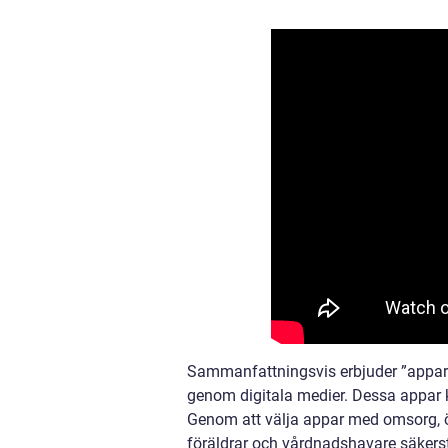
Sammanfattningsvis erbjuder ”appar 
genom digitala medier. Dessa appar k
Genom att välja appar med omsorg, 
föräldrar och vårdnadshavare säkerst