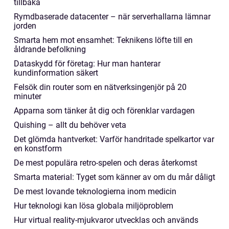
tillbaka
Rymdbaserade datacenter – när serverhallarna lämnar
jorden
Smarta hem mot ensamhet: Teknikens löfte till en
åldrande befolkning
Dataskydd för företag: Hur man hanterar
kundinformation säkert
Felsök din router som en nätverksingenjör på 20
minuter
Apparna som tänker åt dig och förenklar vardagen
Quishing – allt du behöver veta
Det glömda hantverket: Varför handritade spelkartor var
en konstform
De mest populära retro-spelen och deras återkomst
Smarta material: Tyget som känner av om du mår dåligt
De mest lovande teknologierna inom medicin
Hur teknologi kan lösa globala miljöproblem
Hur virtual reality-mjukvaror utvecklas och används