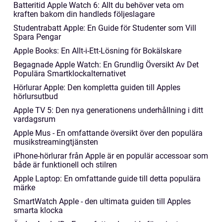
Batteritid Apple Watch 6: Allt du behöver veta om
kraften bakom din handleds följeslagare
Studentrabatt Apple: En Guide för Studenter som Vill
Spara Pengar
Apple Books: En Allt-i-Ett-Lösning för Bokälskare
Begagnade Apple Watch: En Grundlig Översikt Av Det
Populära Smartklockalternativet
Hörlurar Apple: Den kompletta guiden till Apples
hörlursutbud
Apple TV 5: Den nya generationens underhållning i ditt
vardagsrum
Apple Mus - En omfattande översikt över den populära
musikstreamingtjänsten
iPhone-hörlurar från Apple är en populär accessoar som
både är funktionell och stilren
Apple Laptop: En omfattande guide till detta populära
märke
SmartWatch Apple - den ultimata guiden till Apples
smarta klocka