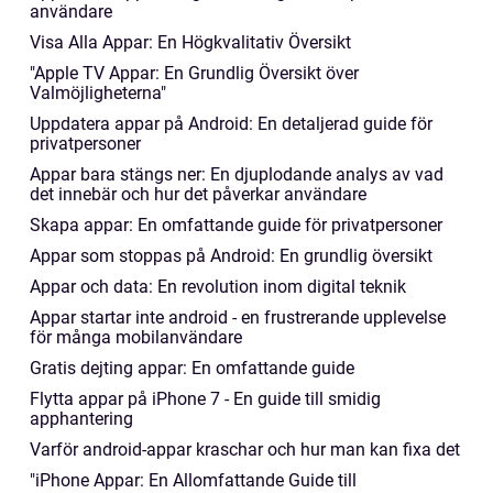
användare
Visa Alla Appar: En Högkvalitativ Översikt
"Apple TV Appar: En Grundlig Översikt över
Valmöjligheterna"
Uppdatera appar på Android: En detaljerad guide för
privatpersoner
Appar bara stängs ner: En djuplodande analys av vad
det innebär och hur det påverkar användare
Skapa appar: En omfattande guide för privatpersoner
Appar som stoppas på Android: En grundlig översikt
Appar och data: En revolution inom digital teknik
Appar startar inte android - en frustrerande upplevelse
för många mobilanvändare
Gratis dejting appar: En omfattande guide
Flytta appar på iPhone 7 - En guide till smidig
apphantering
Varför android-appar kraschar och hur man kan fixa det
"iPhone Appar: En Allomfattande Guide till