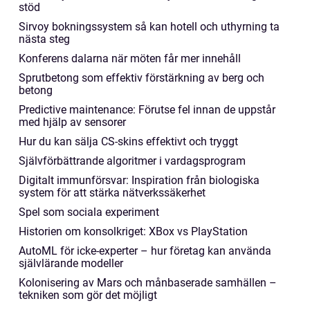
stöd
Sirvoy bokningssystem så kan hotell och uthyrning ta
nästa steg
Konferens dalarna när möten får mer innehåll
Sprutbetong som effektiv förstärkning av berg och
betong
Predictive maintenance: Förutse fel innan de uppstår
med hjälp av sensorer
Hur du kan sälja CS-skins effektivt och tryggt
Självförbättrande algoritmer i vardagsprogram
Digitalt immunförsvar: Inspiration från biologiska
system för att stärka nätverkssäkerhet
Spel som sociala experiment
Historien om konsolkriget: XBox vs PlayStation
AutoML för icke-experter – hur företag kan använda
självlärande modeller
Kolonisering av Mars och månbaserade samhällen –
tekniken som gör det möjligt