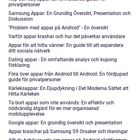
privatpersoner
Samsung Appar: En Grundlig Översikt, Presentation och
Diskussion
"Problem med appar på Android" - En översikt
Varför appar krashar och hur det påverkar användare
Appar för att hitta vänner: En guide till att expandera
ditt sociala nätverk
Dating appar - En omfattande analys och kupong
förklaring
Föra över appar från Android till Android: En fördjupad
guide för privatpersoner
Kärleksappar: En Djupdykning i Det Moderna Sättet att
Hitta Kärleken
Ta bort appar som inte används: En effektiv och
nödvändig åtgärd för en mer organiserad
mobilupplevelse
Google appar: En grundlig översikt och presentation
Appar kraschar på Samsung S9 Orsaker och lösningar