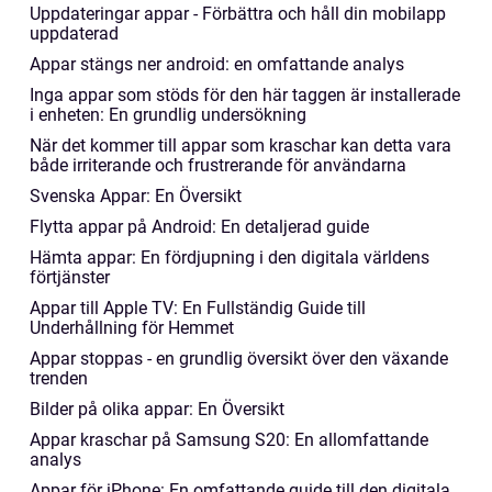
Uppdateringar appar - Förbättra och håll din mobilapp
uppdaterad
Appar stängs ner android: en omfattande analys
Inga appar som stöds för den här taggen är installerade
i enheten: En grundlig undersökning
När det kommer till appar som kraschar kan detta vara
både irriterande och frustrerande för användarna
Svenska Appar: En Översikt
Flytta appar på Android: En detaljerad guide
Hämta appar: En fördjupning i den digitala världens
förtjänster
Appar till Apple TV: En Fullständig Guide till
Underhållning för Hemmet
Appar stoppas - en grundlig översikt över den växande
trenden
Bilder på olika appar: En Översikt
Appar kraschar på Samsung S20: En allomfattande
analys
Appar för iPhone: En omfattande guide till den digitala