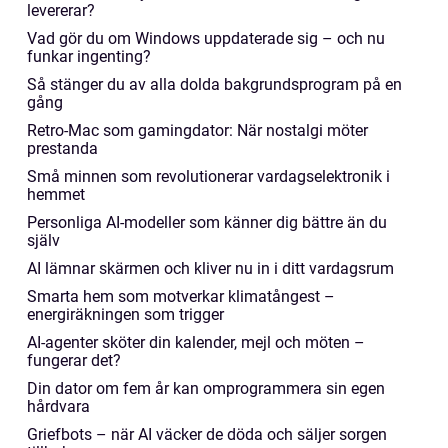
levererar?
Vad gör du om Windows uppdaterade sig – och nu
funkar ingenting?
Så stänger du av alla dolda bakgrundsprogram på en
gång
Retro-Mac som gamingdator: När nostalgi möter
prestanda
Små minnen som revolutionerar vardagselektronik i
hemmet
Personliga AI-modeller som känner dig bättre än du
själv
AI lämnar skärmen och kliver nu in i ditt vardagsrum
Smarta hem som motverkar klimatångest –
energiräkningen som trigger
AI-agenter sköter din kalender, mejl och möten –
fungerar det?
Din dator om fem år kan omprogrammera sin egen
hårdvara
Griefbots – när AI väcker de döda och säljer sorgen