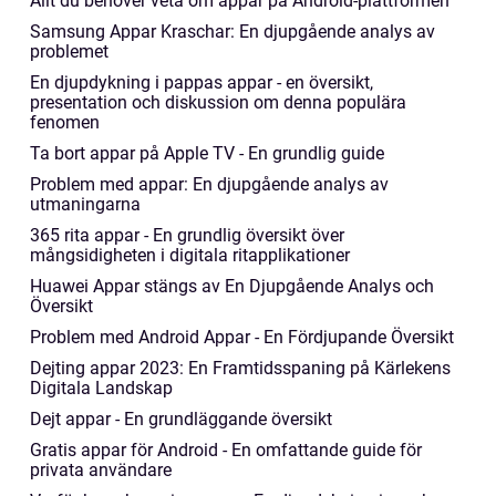
Allt du behöver veta om appar på Android-plattformen
Samsung Appar Kraschar: En djupgående analys av
problemet
En djupdykning i pappas appar - en översikt,
presentation och diskussion om denna populära
fenomen
Ta bort appar på Apple TV - En grundlig guide
Problem med appar: En djupgående analys av
utmaningarna
365 rita appar - En grundlig översikt över
mångsidigheten i digitala ritapplikationer
Huawei Appar stängs av En Djupgående Analys och
Översikt
Problem med Android Appar - En Fördjupande Översikt
Dejting appar 2023: En Framtidsspaning på Kärlekens
Digitala Landskap
Dejt appar - En grundläggande översikt
Gratis appar för Android - En omfattande guide för
privata användare