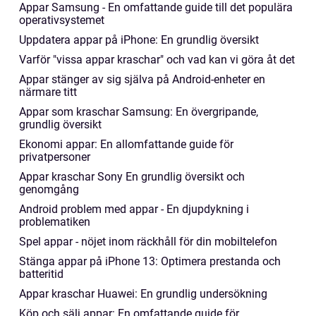
Appar Samsung - En omfattande guide till det populära
operativsystemet
Uppdatera appar på iPhone: En grundlig översikt
Varför "vissa appar kraschar" och vad kan vi göra åt det
Appar stänger av sig själva på Android-enheter en
närmare titt
Appar som kraschar Samsung: En övergripande,
grundlig översikt
Ekonomi appar: En allomfattande guide för
privatpersoner
Appar kraschar Sony En grundlig översikt och
genomgång
Android problem med appar - En djupdykning i
problematiken
Spel appar - nöjet inom räckhåll för din mobiltelefon
Stänga appar på iPhone 13: Optimera prestanda och
batteritid
Appar kraschar Huawei: En grundlig undersökning
Köp och sälj appar: En omfattande guide för