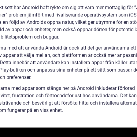
kt sett har Android haft rykte om sig att vara mer mottaglig för 
ner” problem jämfört med rivaliserande operativsystem som iOS
 en följd av Androids öppna natur, vilket ger utrymme för en stö
d av appar och enheter, men också öppnar dörren för potentiell
bilitetsproblem och buggar.
rna med att använda Android är dock att det ger användarna ett 
v appar att välja mellan, och plattformen är också mer anpassn
Detta innebär att användare kan installera appar från källor uta
Play-butiken och anpassa sina enheter på ett sätt som passar d
ch preferenser.
arna med appar som stängs ner på Android inkluderar förlorad
ivitet, frustration och förtroendeförlust hos användarna. Det ka
skrävande och besvärligt att försöka hitta och installera alternat
om fungerar på en viss enhet.