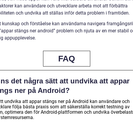
aktorer kan användare och utvecklare arbeta mot att förbättra
liteten och undvika att ställas inför detta problem i framtiden.
t kunskap och förståelse kan användarna navigera framgångsri
appar stängs ner android” problem och njuta av en mer stabil 
itlig appupplevelse.
FAQ
ns det några sätt att undvika att appar
ängs ner på Android?
att undvika att appar stängs ner på Android kan användare och
klare följa bästa praxis som att säkerställa korrekt testning av
n, optimera den för Android-plattformen och undvika överbelast
ystemresurserna.