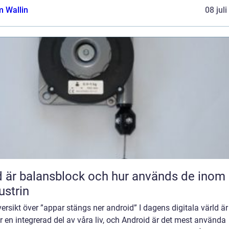
 Wallin
08 jul
 är balansblock och hur används de inom
ustrin
ersikt över ”appar stängs ner android” I dagens digitala värld är
 en integrerad del av våra liv, och Android är det mest använda