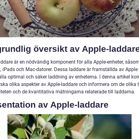
rundlig översikt av Apple-laddar
addare är en nödvändig komponent för alla Apple-enheter, såso
, iPads och Mac-datorer. Dessa laddare är framställda av Apple 
älla optimal och säker laddning av enheterna. I denna artikel ko
orska olika aspekter av Apple-laddare och informera om de olika 
teten och de kvantitativa mätningarna relaterade till laddarna.
entation av Apple-laddare