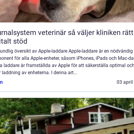
lsystem veterinär så väljer kliniken rätt
italt stöd
undlig översikt av Apple-laddare Apple-laddare är en nödvändig
onent för alla Apple-enheter, såsom iPhones, iPads och Mac-dat
 laddare är framställda av Apple för att säkerställa optimal oc
 laddning av enheterna. I denna art...
n
03 april