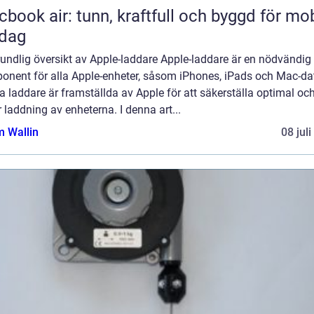
book air: tunn, kraftfull och byggd för mob
rdag
undlig översikt av Apple-laddare Apple-laddare är en nödvändig
onent för alla Apple-enheter, såsom iPhones, iPads och Mac-dat
 laddare är framställda av Apple för att säkerställa optimal oc
 laddning av enheterna. I denna art...
 Wallin
08 jul