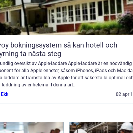
y bokningssystem så kan hotell och
yrning ta nästa steg
undlig översikt av Apple-laddare Apple-laddare är en nödvändig
onent för alla Apple-enheter, såsom iPhones, iPads och Mac-dat
 laddare är framställda av Apple för att säkerställa optimal oc
 laddning av enheterna. I denna art...
 Ekk
02 april