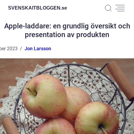
SVENSKAITBLOGGEN.
se
Apple-laddare: en grundlig översikt och
presentation av produkten
ber 2023
Jon Larsson