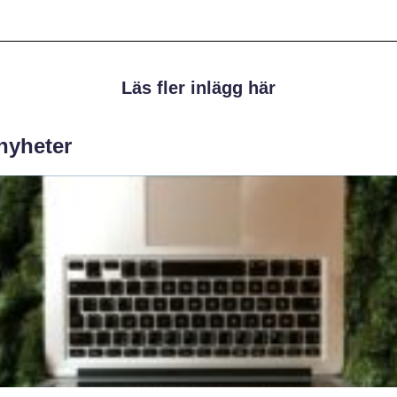
Läs fler inlägg här
 nyheter