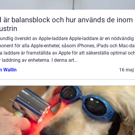
 är balansblock och hur används de inom
ustrin
undlig översikt av Apple-laddare Apple-laddare är en nödvändig
onent för alla Apple-enheter, såsom iPhones, iPads och Mac-dat
 laddare är framställda av Apple för att säkerställa optimal oc
 laddning av enheterna. I denna art...
 Wallin
16 maj