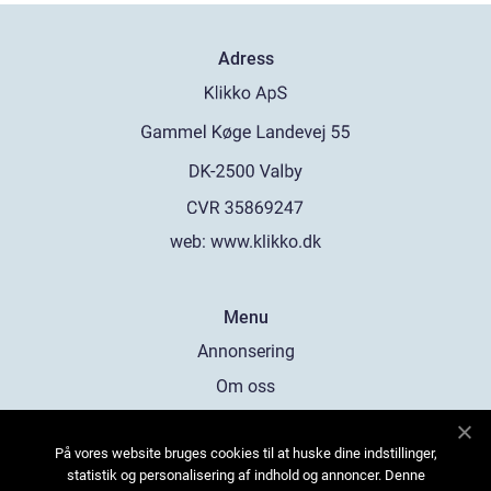
Adress
web:
www.klikko.dk
Menu
Annonsering
Om oss
Cookies
På vores website bruges cookies til at huske dine indstillinger,
Kontakta oss
statistik og personalisering af indhold og annoncer. Denne