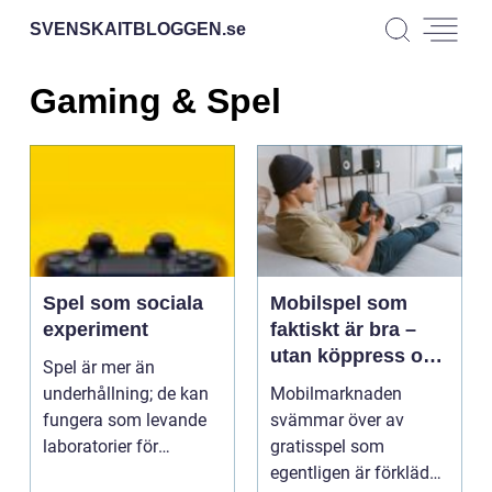
SVENSKAITBLOGGEN.
se
Gaming & Spel
Spel som sociala
Mobilspel som
experiment
faktiskt är bra –
utan köppress och
Spel är mer än
reklam
underhållning; de kan
Mobilmarknaden
fungera som levande
svämmar över av
laboratorier för
gratisspel som
m&aum...
egentligen är förklädda