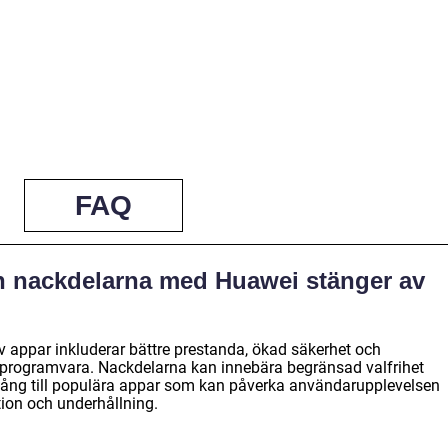
FAQ
ch nackdelarna med Huawei stänger av
 appar inkluderar bättre prestanda, ökad säkerhet och
g programvara. Nackdelarna kan innebära begränsad valfrihet
lgång till populära appar som kan påverka användarupplevelsen
ion och underhållning.