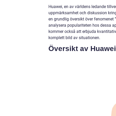
Huawei, en av världens ledande tillve
uppmärksamhet och diskussion kring d
en grundlig översikt över fenomenet 
analysera populariteten hos dessa app
kommer också att erbjuda kvantitati
komplett bild av situationen.
Översikt av Huawei