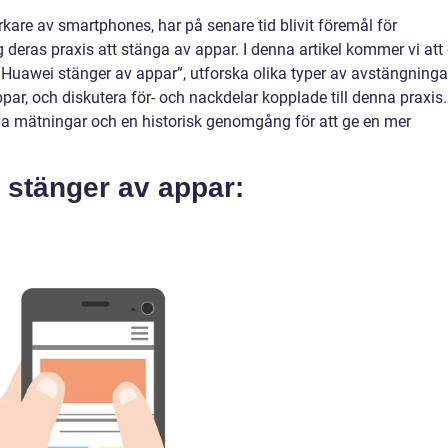
rkare av smartphones, har på senare tid blivit föremål för
eras praxis att stänga av appar. I denna artikel kommer vi att
”Huawei stänger av appar”, utforska olika typer av avstängningar
ar, och diskutera för- och nackdelar kopplade till denna praxis.
va mätningar och en historisk genomgång för att ge en mer
 stänger av appar: