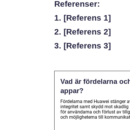
Referenser:
1. [Referens 1]
2. [Referens 2]
3. [Referens 3]
Vad är fördelarna o
appar?
Fördelarna med Huawei stänger av
integritet samt skydd mot skadli
för användarna och förlust av til
och möjligheterna till kommunikat