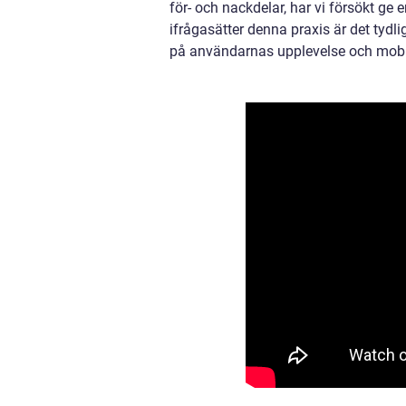
för- och nackdelar, har vi försökt ge
ifrågasätter denna praxis är det tydl
på användarnas upplevelse och mobi