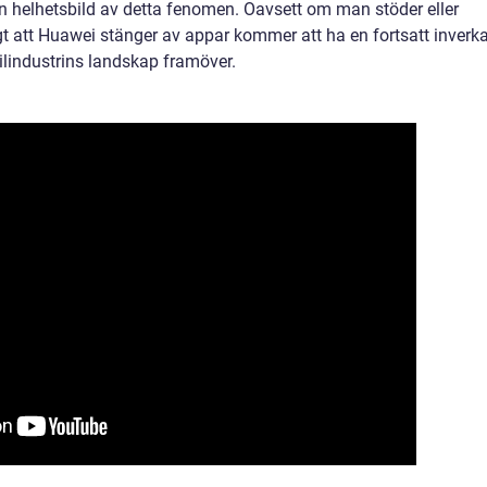
 en helhetsbild av detta fenomen. Oavsett om man stöder eller
igt att Huawei stänger av appar kommer att ha en fortsatt inverk
lindustrins landskap framöver.