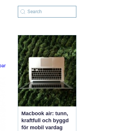
par
Macbook air: tunn,
kraftfull och byggd
för mobil vardag