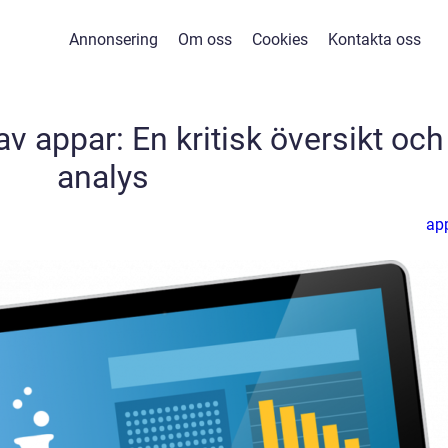
Annonsering
Om oss
Cookies
Kontakta oss
v appar: En kritisk översikt och
analys
ap