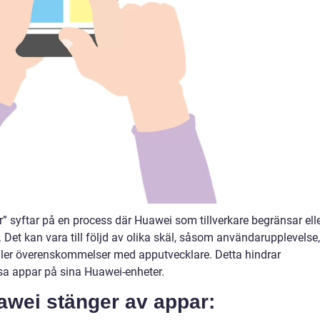
syftar på en process där Huawei som tillverkare begränsar ell
. Det kan vara till följd av olika skäl, såsom användarupplevelse,
ler överenskommelser med apputvecklare. Detta hindrar
essa appar på sina Huawei-enheter.
awei stänger av appar: