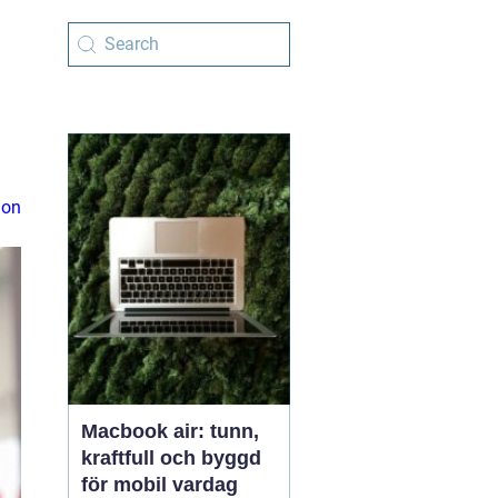
ion
Macbook air: tunn,
kraftfull och byggd
för mobil vardag