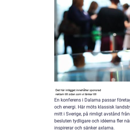
En konferens i Dalarna passar företa
och energi. Här möts klassisk landsby
mitt i Sverige, på rimligt avstånd frå
besluten tydligare och idéerna fler nä
inspirerar och sänker axlarna.