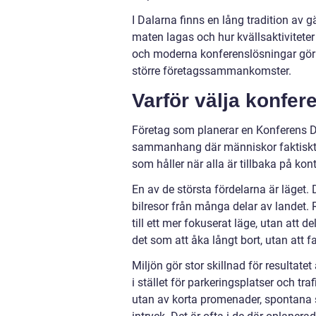
I Dalarna finns en lång tradition av gä
maten lagas och hur kvällsaktivitet
och moderna konferenslösningar gör at
större företagssammankomster.
Varför välja konfer
Företag som planerar en Konferens D
sammanhang där människor faktiskt hi
som håller när alla är tillbaka på kont
En av de största fördelarna är läget.
bilresor från många delar av landet.
till ett mer fokuserat läge, utan att
det som att åka långt bort, utan att fa
Miljön gör stor skillnad för resultatet
i stället för parkeringsplatser och tr
utan av korta promenader, spontana s