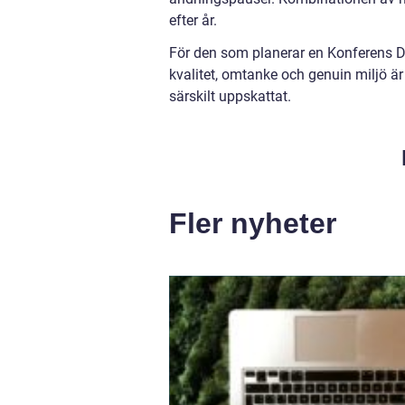
efter år.
För den som planerar en Konferens D
kvalitet, omtanke och genuin miljö är
särskilt uppskattat.
Fler nyheter