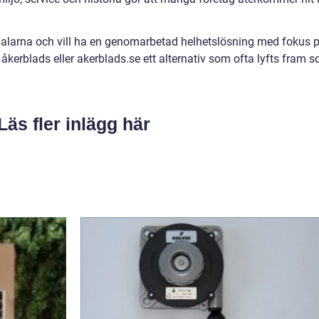
alarna och vill ha en genomarbetad helhetslösning med fokus 
 åkerblads eller akerblads.se ett alternativ som ofta lyfts fram 
Läs fler inlägg här