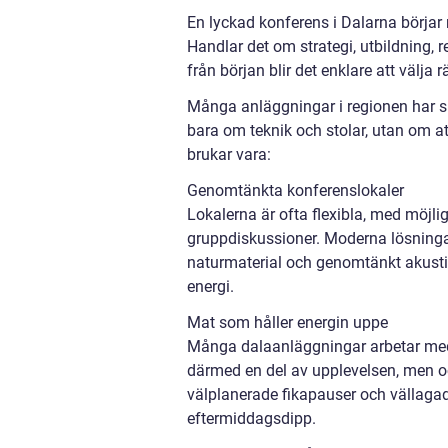
En lyckad konferens i Dalarna börjar
Handlar det om strategi, utbildning,
från början blir det enklare att välja r
Många anläggningar i regionen har spe
bara om teknik och stolar, utan om at
brukar vara:
Genomtänkta konferenslokaler
Lokalerna är ofta flexibla, med möjl
gruppdiskussioner. Moderna lösningar
naturmaterial och genomtänkt akustik.
energi.
Mat som håller energin uppe
Många dalaanläggningar arbetar med 
därmed en del av upplevelsen, men ock
välplanerade fikapauser och vällaga
eftermiddagsdipp.