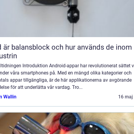
 är balansblock och hur används de inom
ustrin
iltidningen Introduktion Android-appar har revolutionerat sättet v
nder våra smartphones på. Med en mängd olika kategorier och
tals appar tillgängliga, är de här applikationerna av avgörande
else för att underlätta vår vardag. Tro...
 Wallin
16 maj