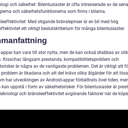
logi och säkerhet: Bilentusiaster är ofta intresserade av de sen
gierna och säkerhetsfunktionerna som finns i bilarna.
leeffektivitet: Med stigande bränslepriser är en bil med hög
ffektivitet ett viktigt beslutskriterium för många bilentusiaster.
manfattning
-appar kan vara till stor nytta, men de kan också drabbas av oli
. Kraschar, långsam prestanda, kompatibilitetsproblem och
srisker är några av de vanligaste problemen. Det är viktigt att fö
a problem är likadana och att det krävs olika åtgärder för att lös
m har utvecklingen av Android-appar förbättrats över tiden, me
kan uppstå i form av säkerhetsrisker. För bilentusiaster är pres
teknologi och bränsleeffektivitet avgörande faktorer när de köper