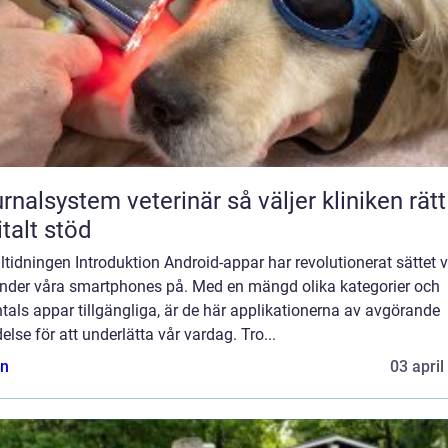
lsystem veterinär så väljer kliniken rätt
italt stöd
iltidningen Introduktion Android-appar har revolutionerat sättet v
nder våra smartphones på. Med en mängd olika kategorier och
tals appar tillgängliga, är de här applikationerna av avgörande
else för att underlätta vår vardag. Tro...
n
03 april