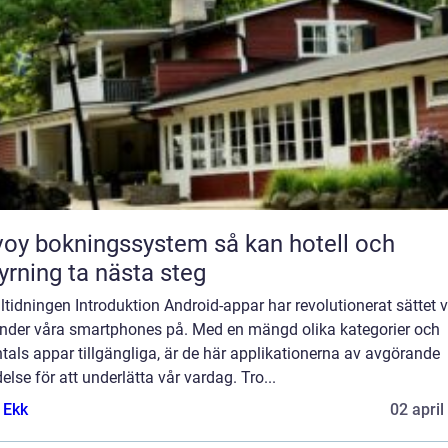
y bokningssystem så kan hotell och
yrning ta nästa steg
iltidningen Introduktion Android-appar har revolutionerat sättet v
nder våra smartphones på. Med en mängd olika kategorier och
tals appar tillgängliga, är de här applikationerna av avgörande
else för att underlätta vår vardag. Tro...
 Ekk
02 april