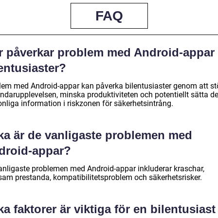
FAQ
r påverkar problem med Android-appar
entusiaster?
lem med Android-appar kan påverka bilentusiaster genom att st
ndarupplevelsen, minska produktiviteten och potentiellt sätta d
nliga information i riskzonen för säkerhetsintrång.
lka är de vanligaste problemen med
droid-appar?
anligaste problemen med Android-appar inkluderar kraschar,
sam prestanda, kompatibilitetsproblem och säkerhetsrisker.
ka faktorer är viktiga för en bilentusiast