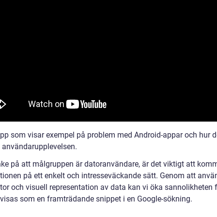
ipp som visar exempel på problem med Android-appar och hur d
 användarupplevelsen.
ke på att målgruppen är datoranvändare, är det viktigt att kom
tionen på ett enkelt och intresseväckande sätt. Genom att anv
tor och visuell representation av data kan vi öka sannolikheten f
n visas som en framträdande snippet i en Google-sökning.