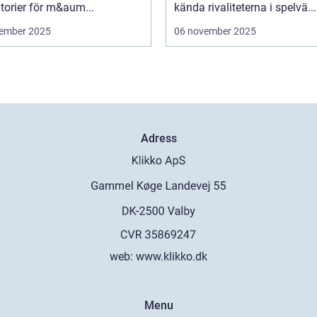
torier för m&aum...
kända rivaliteterna i spelvä...
ember 2025
06 november 2025
Adress
web:
www.klikko.dk
Menu