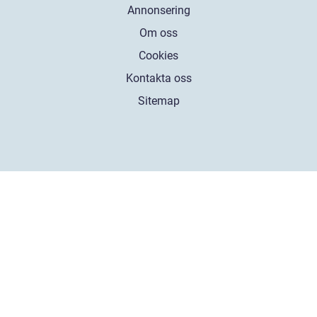
Annonsering
Om oss
Cookies
Kontakta oss
Sitemap