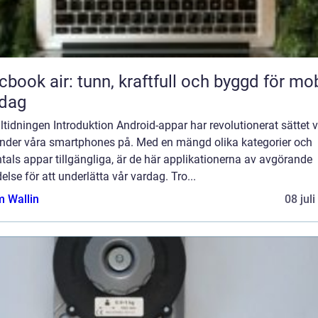
book air: tunn, kraftfull och byggd för mob
rdag
iltidningen Introduktion Android-appar har revolutionerat sättet v
nder våra smartphones på. Med en mängd olika kategorier och
tals appar tillgängliga, är de här applikationerna av avgörande
else för att underlätta vår vardag. Tro...
 Wallin
08 jul