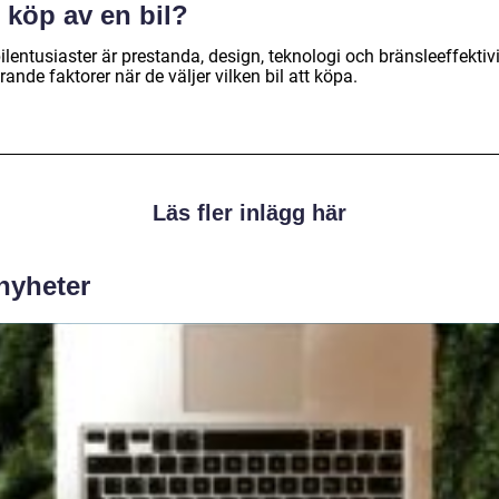
 köp av en bil?
ilentusiaster är prestanda, design, teknologi och bränsleeffektivi
ande faktorer när de väljer vilken bil att köpa.
Läs fler inlägg här
 nyheter