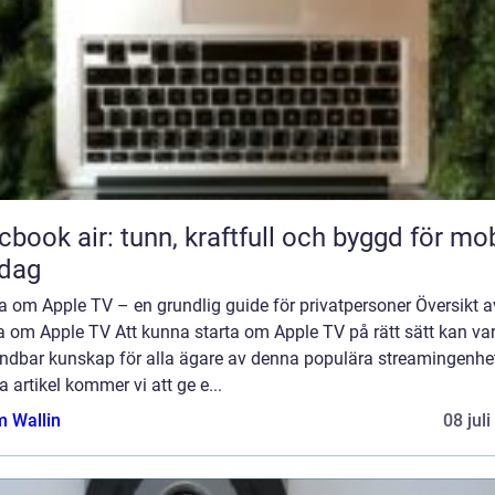
book air: tunn, kraftfull och byggd för mob
rdag
a om Apple TV – en grundlig guide för privatpersoner Översikt a
a om Apple TV Att kunna starta om Apple TV på rätt sätt kan va
ndbar kunskap för alla ägare av denna populära streamingenhet
 artikel kommer vi att ge e...
 Wallin
08 jul