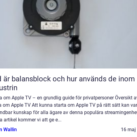
 är balansblock och hur används de inom
ustrin
a om Apple TV – en grundlig guide för privatpersoner Översikt a
a om Apple TV Att kunna starta om Apple TV på rätt sätt kan va
ndbar kunskap för alla ägare av denna populära streamingenhet
 artikel kommer vi att ge e...
 Wallin
16 maj