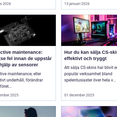
s 2026
13 januari 2026
ictive maintenance:
Hur du kan sälja CS-sk
se fel innan de uppstår
effektivt och tryggt
hjälp av sensorer
Att sälja CS-skins har blivit 
tive maintenance, eller
populär verksamhet bland
tivt underhåll, förändrar
spelentusiaster över hela v...
föret...
ember 2025
01 december 2025