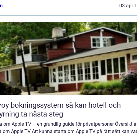
n
03 april
y bokningssystem så kan hotell och
yrning ta nästa steg
a om Apple TV – en grundlig guide för privatpersoner Översikt a
a om Apple TV Att kunna starta om Apple TV på rätt sätt kan va