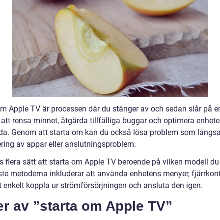
om Apple TV är processen där du stänger av och sedan slår på 
 att rensa minnet, åtgärda tillfälliga buggar och optimera enhet
da. Genom att starta om kan du också lösa problem som lång
ring av appar eller anslutningsproblem.
s flera sätt att starta om Apple TV beroende på vilken modell du
ste metoderna inkluderar att använda enhetens menyer, fjärrkont
lt enkelt koppla ur strömförsörjningen och ansluta den igen.
er av ”starta om Apple TV”