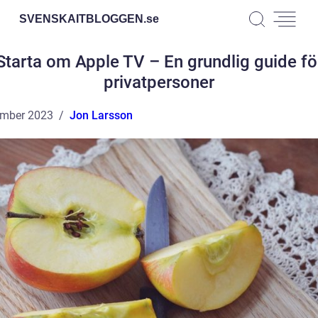
SVENSKAITBLOGGEN.
se
Starta om Apple TV – En grundlig guide fö
privatpersoner
ember 2023
Jon Larsson