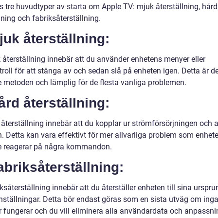
s tre huvudtyper av starta om Apple TV: mjuk återställning, hård
lning och fabriksåterställning.
juk återställning:
 återställning innebär att du använder enhetens menyer eller
troll för att stänga av och sedan slå på enheten igen. Detta är d
e metoden och lämplig för de flesta vanliga problemen.
ård återställning:
återställning innebär att du kopplar ur strömförsörjningen och a
. Detta kan vara effektivt för mer allvarliga problem som enhete
nte reagerar på några kommandon.
abriksåterställning:
ksåterställning innebär att du återställer enheten till sina urspru
inställningar. Detta bör endast göras som en sista utväg om ing
r fungerar och du vill eliminera alla användardata och anpassni