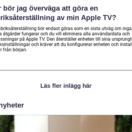
 bör jag överväga att göra en
riksåterställning av min Apple TV?
abriksåterställning bör endast göras som en sista utväg om inga
a åtgärder fungerar och du vill eliminera alla användardata och
sningar på Apple TV. Den återställer enheten till sina ursprungl
ksinställningar och kräver att du konfigurerar enheten och instal
r från början.
Läs fler inlägg här
 nyheter