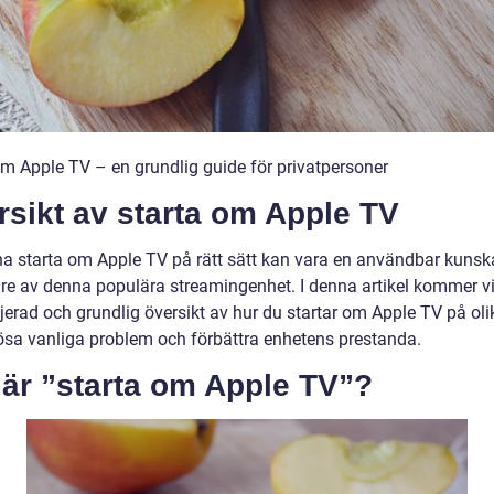
om Apple TV – en grundlig guide för privatpersoner
sikt av starta om Apple TV
na starta om Apple TV på rätt sätt kan vara en användbar kunsk
are av denna populära streamingenhet. I denna artikel kommer vi
jerad och grundlig översikt av hur du startar om Apple TV på oli
 lösa vanliga problem och förbättra enhetens prestanda.
 är ”starta om Apple TV”?