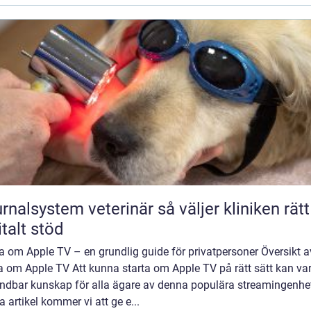
lsystem veterinär så väljer kliniken rätt
italt stöd
a om Apple TV – en grundlig guide för privatpersoner Översikt a
a om Apple TV Att kunna starta om Apple TV på rätt sätt kan va
ndbar kunskap för alla ägare av denna populära streamingenhet
 artikel kommer vi att ge e...