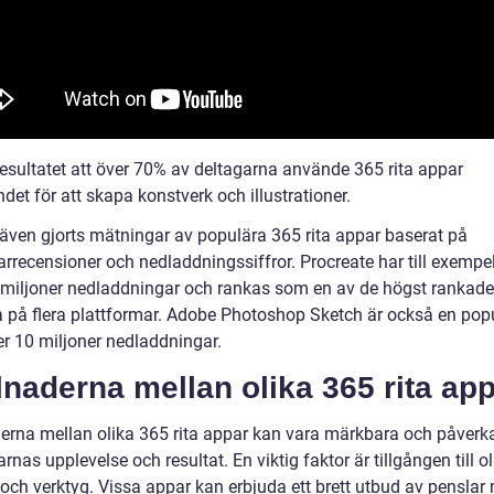
resultatet att över 70% av deltagarna använde 365 rita appar
det för att skapa konstverk och illustrationer.
 även gjorts mätningar av populära 365 rita appar baserat på
rrecensioner och nedladdningssiffror. Procreate har till exempel
 miljoner nedladdningar och rankas som en av de högst rankade 
 på flera plattformar. Adobe Photoshop Sketch är också en pop
r 10 miljoner nedladdningar.
lnaderna mellan olika 365 rita ap
derna mellan olika 365 rita appar kan vara märkbara och påverk
nas upplevelse och resultat. En viktig faktor är tillgången till ol
 och verktyg. Vissa appar kan erbjuda ett brett utbud av pensla