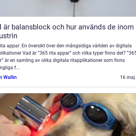
 är balansblock och hur används de inom
ustrin
ita appar: En översikt över den mångsidiga världen av digitala
plikationer Vad är ”365 rita appar” och vilka typer finns det? ”365
” är en samling av olika digitala ritapplikationer som finns
ngliga f...
 Wallin
16 maj