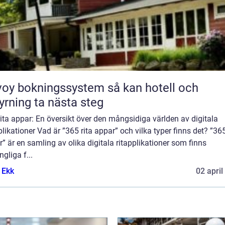
y bokningssystem så kan hotell och
yrning ta nästa steg
ita appar: En översikt över den mångsidiga världen av digitala
plikationer Vad är ”365 rita appar” och vilka typer finns det? ”365
” är en samling av olika digitala ritapplikationer som finns
ngliga f...
 Ekk
02 april