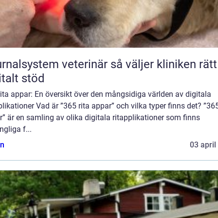
lsystem veterinär så väljer kliniken rätt
italt stöd
ita appar: En översikt över den mångsidiga världen av digitala
plikationer Vad är ”365 rita appar” och vilka typer finns det? ”365
” är en samling av olika digitala ritapplikationer som finns
ngliga f...
n
03 april