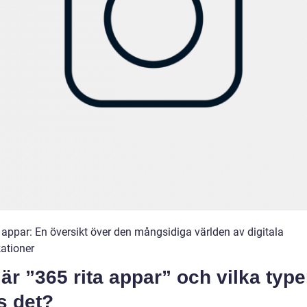
a appar: En översikt över den mångsidiga världen av digitala
kationer
är ”365 rita appar” och vilka type
s det?