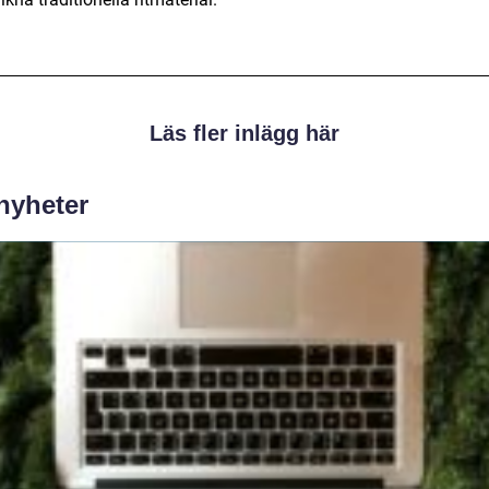
Läs fler inlägg här
 nyheter