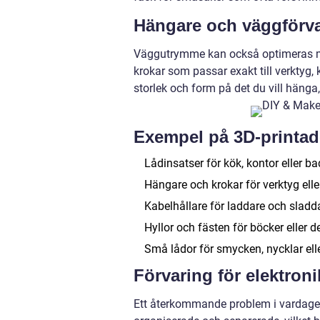
Hängare och väggförv
Väggutrymme kan också optimeras me
krokar som passar exakt till verktyg,
storlek och form på det du vill hänga,
Exempel på 3D-printad
Lådinsatser för kök, kontor eller b
Hängare och krokar för verktyg ell
Kabelhållare för laddare och sladd
Hyllor och fästen för böcker eller d
Små lådor för smycken, nycklar ell
Förvaring för elektroni
Ett återkommande problem i vardagen 