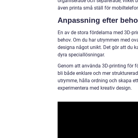
organiserade och separerade, vilket b
även printa små ställ för mobiltelefon
Anpassning efter beh
En av de stora fördelarna med 3D-pri
behov. Om du har utrymmen med ovanl
designa något unikt. Det gör att du 
dyra speciallösningar.
Genom att använda 3D-printing för 
bli både enklare och mer strukturer
utrymme, hålla ordning och skapa ett 
experimentera med kreativ design.