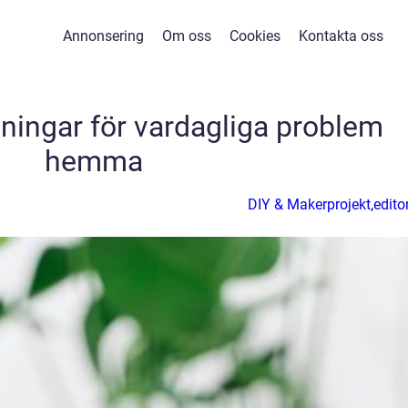
Annonsering
Om oss
Cookies
Kontakta oss
sningar för vardagliga problem
hemma
DIY & Makerprojekt
,
editor