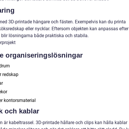
aring
d 3D-printade hängare och fästen. Exempelvis kan du printa
 köksredskap eller nycklar. Eftersom objekten kan anpassas efter
 blir lösningarna både praktiska och stabila.
e organiseringslösningar
adrum
er redskap
ar
ekor
er kontorsmaterial
k och kablar
är kabeltrassel. 3D-printade hållare och clips kan hålla kablar