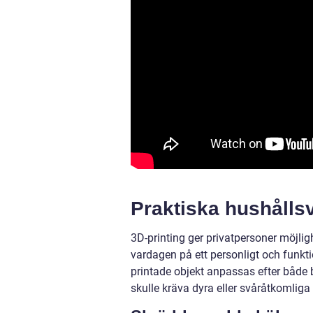
Praktiska hushållsv
3D-printing ger privatpersoner möjli
vardagen på ett personligt och funkt
printade objekt anpassas efter både 
skulle kräva dyra eller svåråtkomliga