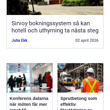
Sirvoy bokningssystem så kan
hotell och uthyrning ta nästa steg
Julia Ekk
02 april 2026
Konferens dalarna
Sprutbetong som
när möten får mer
effektiv