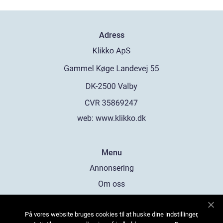
Adress
web:
www.klikko.dk
Menu
Annonsering
Om oss
Cookies
På vores website bruges cookies til at huske dine indstillinger,
Kontakta oss