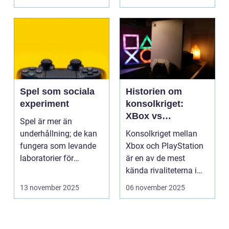
Spel som sociala
Historien om
experiment
konsolkriget:
XBox vs
Spel är mer än
PlayStation
underhållning; de kan
Konsolkriget mellan
fungera som levande
Xbox och PlayStation
laboratorier för
är en av de mest
m&aum...
kända rivaliteterna i
spelvä...
13 november 2025
06 november 2025