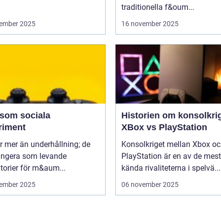
traditionella f&oum...
ember 2025
16 november 2025
 som sociala
Historien om konsolkrig
riment
XBox vs PlayStation
r mer än underhållning; de
Konsolkriget mellan Xbox o
ungera som levande
PlayStation är en av de mest
torier för m&aum...
kända rivaliteterna i spelvä...
ember 2025
06 november 2025