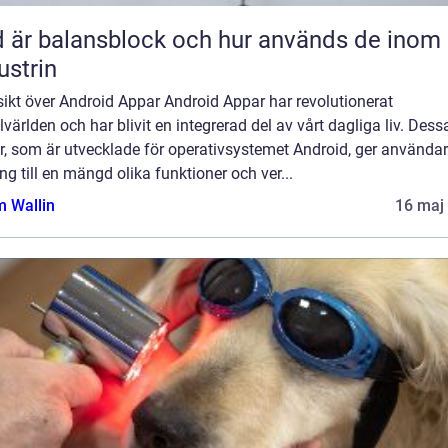
 är balansblock och hur används de inom
ustrin
ikt över Android Appar Android Appar har revolutionerat
världen och har blivit en integrerad del av vårt dagliga liv. Dess
r, som är utvecklade för operativsystemet Android, ger använda
ång till en mängd olika funktioner och ver...
 Wallin
16 maj