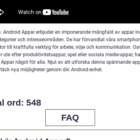
s: Android Appar erbjuder en imponerande mångfald av appar i
ategorier och intresseområden. De har förvandlat våra smartpho
tor till kraftfulla verktyg för arbete, nöje och kommunikation. Oa
 ute efter produktivitetsappar, spel eller sociala medie-appar, ha
 Appar något för alla. Njut av att utforska denna spännande ap
täck nya möjligheter genom din Android-enhet.
l ord: 548
FAQ