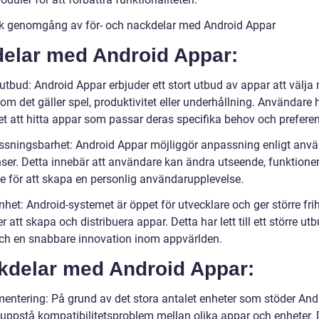
sk genomgång av för- och nackdelar med Android Appar
delar med Android Appar:
 utbud: Android Appar erbjuder ett stort utbud av appar att välja 
om det gäller spel, produktivitet eller underhållning. Användare 
et att hitta appar som passar deras specifika behov och preferen
ssningsbarhet: Android Appar möjliggör anpassning enligt anv
nser. Detta innebär att användare kan ändra utseende, funktione
e för att skapa en personlig användarupplevelse.
het: Android-systemet är öppet för utvecklare och ger större fri
er att skapa och distribuera appar. Detta har lett till ett större ut
ch en snabbare innovation inom appvärlden.
kdelar med Android Appar:
mentering: På grund av det stora antalet enheter som stöder And
 uppstå kompatibilitetsproblem mellan olika appar och enheter. 