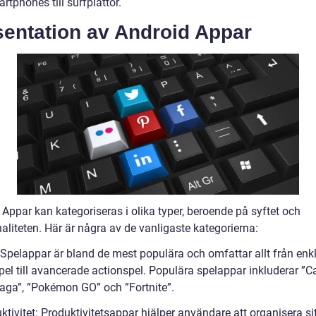
rtphones till surfplattor.
sentation av Android Appar
Appar kan kategoriseras i olika typer, beroende på syftet och
aliteten. Här är några av de vanligaste kategorierna:
: Spelappar är bland de mest populära och omfattar allt från enk
pel till avancerade actionspel. Populära spelappar inkluderar ”
aga”, ”Pokémon GO” och ”Fortnite”.
ktivitet: Produktivitetsappar hjälper användare att organisera si