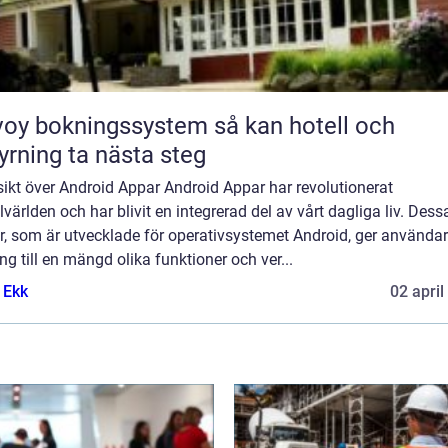
y bokningssystem så kan hotell och
yrning ta nästa steg
ikt över Android Appar Android Appar har revolutionerat
världen och har blivit en integrerad del av vårt dagliga liv. Dess
r, som är utvecklade för operativsystemet Android, ger använda
ång till en mängd olika funktioner och ver...
 Ekk
02 april