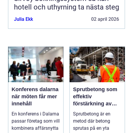
hotell och uthyrning ta nästa steg
Julia Ekk
02 april 2026
Konferens dalarna
Sprutbetong som
när möten får mer
effektiv
innehåll
förstärkning av
berg och betong
En konferens i Dalarna
Sprutbetong är en
passar företag som vill
metod där betong
kombinera affärsnytta
sprutas på en yta