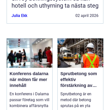
hotell och uthyrning ta nästa steg
Julia Ekk
02 april 2026
Konferens dalarna
Sprutbetong som
när möten får mer
effektiv
innehåll
förstärkning av
berg och betong
En konferens i Dalarna
Sprutbetong är en
passar företag som vill
metod där betong
kombinera affärsnytta
sprutas på en yta