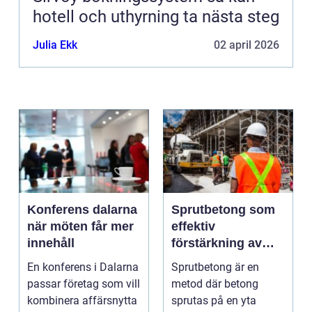
hotell och uthyrning ta nästa steg
Julia Ekk
02 april 2026
Konferens dalarna
Sprutbetong som
när möten får mer
effektiv
innehåll
förstärkning av
berg och betong
En konferens i Dalarna
Sprutbetong är en
passar företag som vill
metod där betong
kombinera affärsnytta
sprutas på en yta