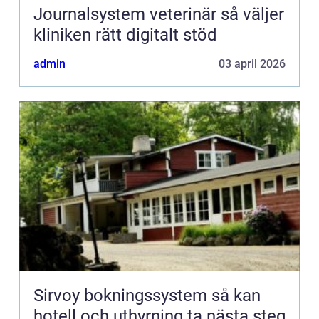
Journalsystem veterinär så väljer
kliniken rätt digitalt stöd
admin
03 april 2026
Sirvoy bokningssystem så kan
hotell och uthyrning ta nästa steg