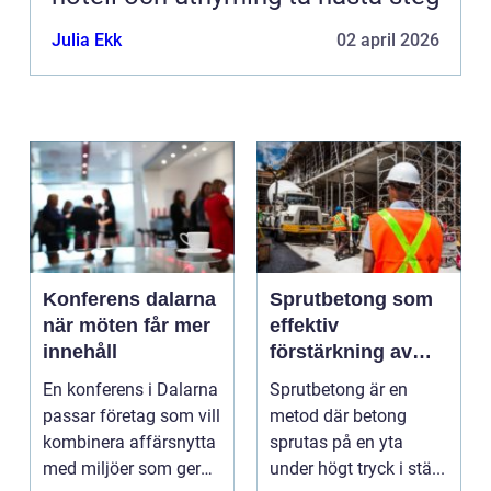
Julia Ekk
02 april 2026
Konferens dalarna
Sprutbetong som
när möten får mer
effektiv
innehåll
förstärkning av
berg och betong
En konferens i Dalarna
Sprutbetong är en
passar företag som vill
metod där betong
kombinera affärsnytta
sprutas på en yta
med miljöer som ger
under högt tryck i stä...