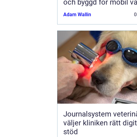
och byggd för mobil v
Adam Wallin
0
Journalsystem veterinär
väljer kliniken rätt digit
stöd