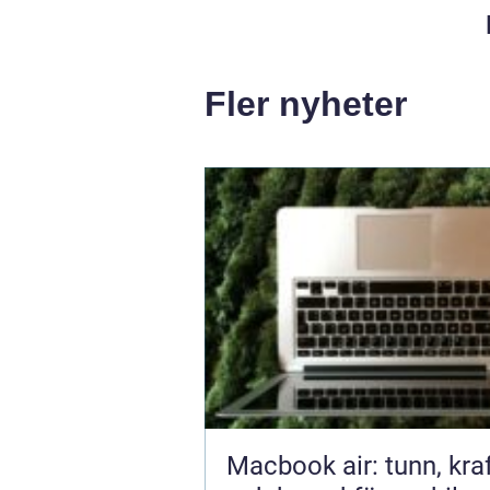
Fler nyheter
Macbook air: tunn, kraf