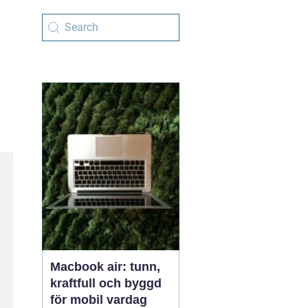
Macbook air: tunn,
kraftfull och byggd
för mobil vardag