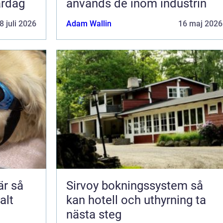
ardag
används de inom industrin
8 juli 2026
Adam Wallin
16 maj 2026
 så
Sirvoy bokningssystem så
alt
kan hotell och uthyrning ta
nästa steg