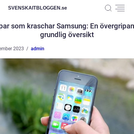
SVENSKAITBLOGGEN.
se
par som kraschar Samsung: En övergripan
grundlig översikt
ember 2023
admin