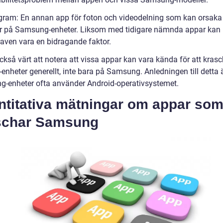
agram: En annan app för foton och videodelning som kan orsaka
r på Samsung-enheter. Liksom med tidigare nämnda appar kan
raven vara en bidragande faktor.
ckså värt att notera att vissa appar kan vara kända för att kras
enheter generellt, inte bara på Samsung. Anledningen till detta ä
-enheter ofta använder Android-operativsystemet.
ntitativa mätningar om appar so
schar Samsung