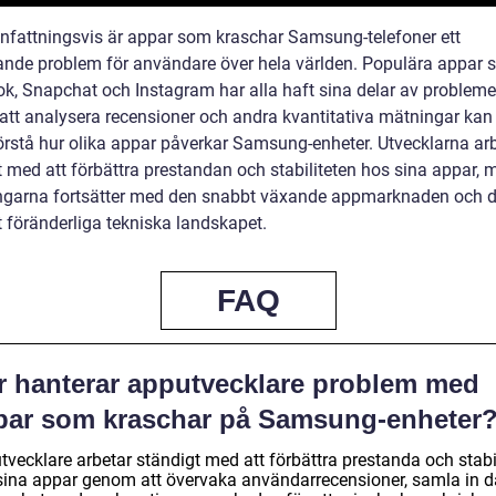
attningsvis är appar som kraschar Samsung-telefoner ett
rande problem för användare över hela världen. Populära appar
k, Snapchat och Instagram har alla haft sina delar av probleme
tt analysera recensioner och andra kvantitativa mätningar kan 
förstå hur olika appar påverkar Samsung-enheter. Utvecklarna ar
t med att förbättra prestandan och stabiliteten hos sina appar, 
garna fortsätter med den snabbt växande appmarknaden och 
t föränderliga tekniska landskapet.
FAQ
r hanterar apputvecklare problem med
par som kraschar på Samsung-enheter
vecklare arbetar ständigt med att förbättra prestanda och stabil
sina appar genom att övervaka användarrecensioner, samla in d