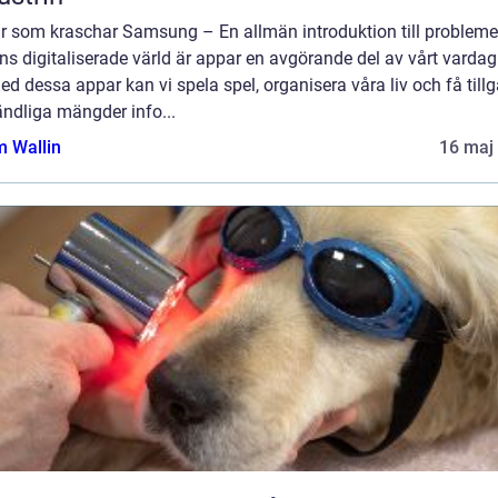
r som kraschar Samsung – En allmän introduktion till problemet
s digitaliserade värld är appar en avgörande del av vårt vardag
Med dessa appar kan vi spela spel, organisera våra liv och få till
oändliga mängder info...
 Wallin
16 maj