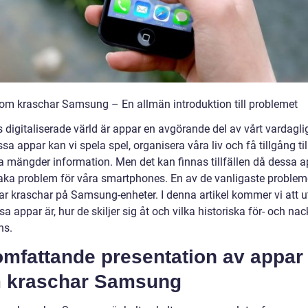
om kraschar Samsung – En allmän introduktion till problemet
 digitaliserade värld är appar en avgörande del av vårt vardaglig
a appar kan vi spela spel, organisera våra liv och få tillgång til
a mängder information. Men det kan finnas tillfällen då dessa 
aka problem för våra smartphones. En av de vanligaste problem
ar kraschar på Samsung-enheter. I denna artikel kommer vi att u
a appar är, hur de skiljer sig åt och vilka historiska för- och nac
ns.
omfattande presentation av appar
 kraschar Samsung