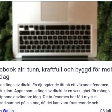
book air: tunn, kraftfull och byggd för mob
rdag
r stängs av direkt: En djupgående titt på ett växande fenomen
duktion: Appar som stängs av direkt är en verklighet för många
tphone-användare idag. Detta fenomen har fått mycket
rksamhet på sistone, då det kan vara frustrerande och ...
 Wallin
08 jul