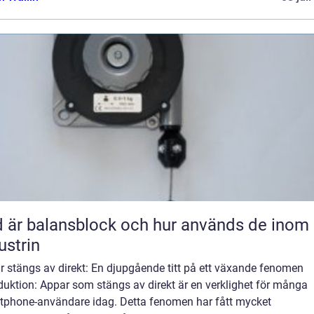
 är balansblock och hur används de inom
ustrin
r stängs av direkt: En djupgående titt på ett växande fenomen
duktion: Appar som stängs av direkt är en verklighet för många
tphone-användare idag. Detta fenomen har fått mycket