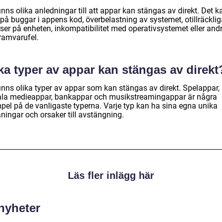
inns olika anledningar till att appar kan stängas av direkt. Det k
på buggar i appens kod, överbelastning av systemet, otillräcklig
rser på enheten, inkompatibilitet med operativsystemet eller and
ramvarufel.
ka typer av appar kan stängas av direkt
finns olika typer av appar som kan stängas av direkt. Spelappar,
ala medieappar, bankappar och musikstreamingappar är några
pel på de vanligaste typerna. Varje typ kan ha sina egna unika
ningar och orsaker till avstängning.
Läs fler inlägg här
 nyheter