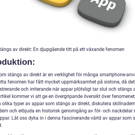
tängs av direkt: En djupgående titt på ett växande fenomen
oduktion:
om stängs av direkt är en verklighet för många smartphone-an
etta fenomen har fått mycket uppmärksamhet på sistone, då det
strerande och irriterande när appar plötsligt tar slut och stängs a
rtikel kommer vi att ge en övergripande översikt över fenomenet
 olika typer av appar som stängs av direkt, diskutera skillnader
dem och erbjuda en historisk genomgång av för- och nackdelar
ppar. Låt oss dyka in i denna fascinerande värld av appar som 
t.