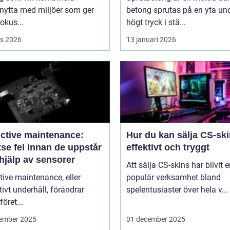
nytta med miljöer som ger
betong sprutas på en yta un
fokus...
högt tryck i stä...
s 2026
13 januari 2026
ictive maintenance:
Hur du kan sälja CS-sk
se fel innan de uppstår
effektivt och tryggt
hjälp av sensorer
Att sälja CS-skins har blivit 
tive maintenance, eller
populär verksamhet bland
tivt underhåll, förändrar
spelentusiaster över hela v...
föret...
ember 2025
01 december 2025