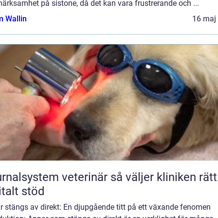
rksamhet på sistone, då det kan vara frustrerande och ...
 Wallin
16 maj
lsystem veterinär så väljer kliniken rätt
italt stöd
r stängs av direkt: En djupgående titt på ett växande fenomen