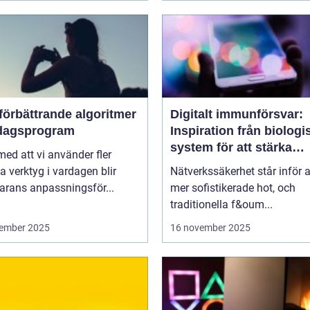
förbättrande algoritmer
Digitalt immunförsvar:
rdagsprogram
Inspiration från biologi
system för att stärka
 med att vi använder fler
nätverkssäkerhet
la verktyg i vardagen blir
Nätverkssäkerhet står inför a
arans anpassningsför...
mer sofistikerade hot, och
traditionella f&oum...
ember 2025
16 november 2025