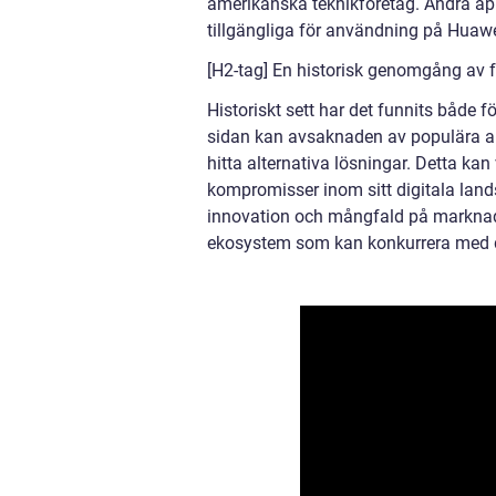
amerikanska teknikföretag. Andra appa
tillgängliga för användning på Huawe
[H2-tag] En historisk genomgång av 
Historiskt sett har det funnits både
sidan kan avsaknaden av populära ap
hitta alternativa lösningar. Detta k
kompromisser inom sitt digitala land
innovation och mångfald på marknade
ekosystem som kan konkurrera med d