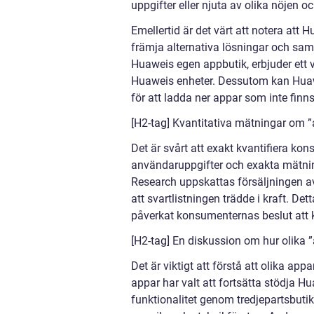
uppgifter eller njuta av olika nöjen o
Emellertid är det värt att notera att
främja alternativa lösningar och sa
Huaweis egen appbutik, erbjuder ett
Huaweis enheter. Dessutom kan Huaw
för att ladda ner appar som inte finns
[H2-tag] Kvantitativa mätningar om 
Det är svårt att exakt kvantifiera k
användaruppgifter och exakta mätnin
Research uppskattas försäljningen a
att svartlistningen trädde i kraft. De
påverkat konsumenternas beslut att 
[H2-tag] En diskussion om hur olika ”
Det är viktigt att förstå att olika ap
appar har valt att fortsätta stödja 
funktionalitet genom tredjepartsbutik