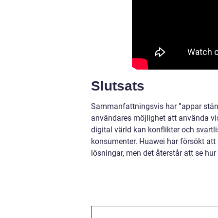
Slutsats
Sammanfattningsvis har ”appar stän
användares möjlighet att använda vis
digital värld kan konflikter och sva
konsumenter. Huawei har försökt att
lösningar, men det återstår att se hu