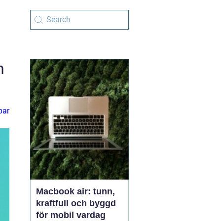
h
par
Macbook air: tunn,
kraftfull och byggd
för mobil vardag