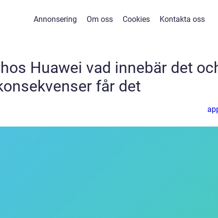
Annonsering
Om oss
Cookies
Kontakta oss
 hos Huawei vad innebär det oc
 konsekvenser får det
ap