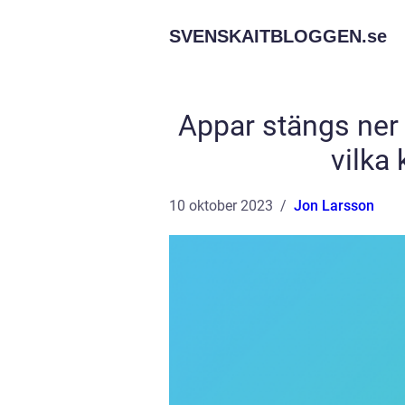
SVENSKAITBLOGGEN.
se
Appar stängs ner
vilka
10 oktober 2023
Jon Larsson