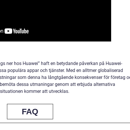
gs ner hos Huawei” haft en betydande påverkan på Huawei-
sa populära appar och tjänster. Med en alltmer globaliserad
rtlistningar som denna ha långtgående konsekvenser för företag o
 bemöta dessa utmaningar genom att erbjuda alternativa
r situationen kommer att utvecklas.
FAQ