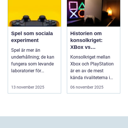
Spel som sociala
Historien om
experiment
konsolkriget:
XBox vs
Spel är mer än
PlayStation
underhållning; de kan
Konsolkriget mellan
fungera som levande
Xbox och PlayStation
laboratorier för
är en av de mest
m&aum...
kända rivaliteterna i
spelvä...
13 november 2025
06 november 2025