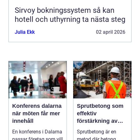
Sirvoy bokningssystem så kan
hotell och uthyrning ta nästa steg
Julia Ekk
02 april 2026
Konferens dalarna
Sprutbetong som
när möten får mer
effektiv
innehåll
förstärkning av
berg och betong
En konferens i Dalarna
Sprutbetong är en
passar företag som vill
metod där betong