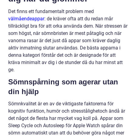
Det finns ett fundamentalt problem med
välmåendeappar
: de kräver ofta att du redan mår
tillräckligt bra för att orka använda dem. När stressen är
som högst, när sömnbristen är mest påtaglig och när
vanorna rasar är det just då appar som kräver daglig
aktiv inmatning slutar användas. De bästa apparna i
denna kategori förstår det och är designade för att
kräva minimalt av dig i de stunder då du har minst att
ge.
Sömnspårning som agerar utan
din hjälp
Sömnkvalitet är en av de viktigaste faktorerna för
kognitiv funktion, humör och stresstålighetoch ändå är
det något de flesta har mycket vag koll på. Appar som
Sleep Cycle och Autosleep för Apple Watch spårar din
sömn automatiskt utan att du behöver göra något mer