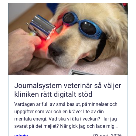
Journalsystem veterinär så väljer
kliniken rätt digitalt stöd
Vardagen är full av små beslut, påminnelser och
uppgifter som var och en kräver lite av din
mentala energi. Vad ska vi äta i veckan? Har jag
svarat på det mejlet? När gick jag och lade mig
igår? Tillsammans...
admin
03 april 2026