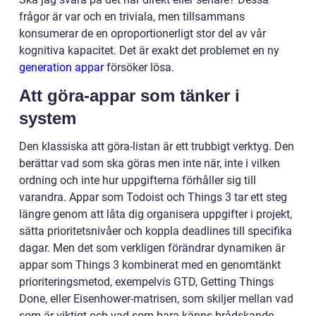
frågor är var och en triviala, men tillsammans
konsumerar de en oproportionerligt stor del av vår
kognitiva kapacitet. Det är exakt det problemet en ny
generation appar
försöker lösa.
Att göra-appar som tänker i
system
Den klassiska att göra-listan är ett trubbigt verktyg. Den
berättar vad som ska göras men inte när, inte i vilken
ordning och inte hur uppgifterna förhåller sig till
varandra. Appar som Todoist och Things 3 tar ett steg
längre genom att låta dig organisera uppgifter i projekt,
sätta prioritetsnivåer och koppla deadlines till specifika
dagar. Men det som verkligen förändrar dynamiken är
appar som Things 3 kombinerat med en genomtänkt
prioriteringsmetod, exempelvis GTD, Getting Things
Done, eller Eisenhower-matrisen, som skiljer mellan vad
som är viktigt och vad som bara känns brådskande.