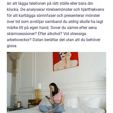
än att lägga telefonen på rätt ställe eller bära din
klocka. De analyserar rörelsemönster och hjärtfrekvens
för att kartlägga sömnfaser och presenterar mönster
över tid som avslöjar samband du aldrig skulle ha lagt
märke till på egen hand. Sover du sämre efter sena
skärmsessioner? Efter alkohol? Vid stressiga
arbetsveckor? Datan berättar det utan att du behöver
gissa.