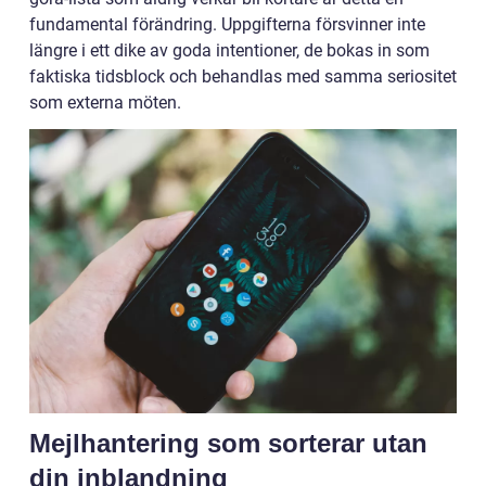
fundamental förändring. Uppgifterna försvinner inte
längre i ett dike av goda intentioner, de bokas in som
faktiska tidsblock och behandlas med samma seriositet
som externa möten.
Mejlhantering som sorterar utan
din inblandning