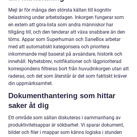
Mejl är för många den största källan till kognitiv
belastning under arbetsdagen. Inkorgen fungerar som
en extern att göra-lista som andra människor har
tillgång till, och den tenderar att växa snabbare än den
töms. Appar som Superhuman och SaneBox arbetar
med att automatiskt kategorisera och prioritera
inkommande mejl baserat på avsändare, historik och
innehåll. Nyhetsbrev, notifikationer och lågprioriterad
korrespondens filtreras bort från huvudinkorgen utan att
raderas, och det som återstår är det som faktiskt kräver
din uppmärksamhet.
Dokumenthantering som hittar
saker åt dig
Ett område som sällan diskuteras i sammanhang av
produktivitetsappar är sökbarhet. Vi sparar dokument,
bilder och filer i mappar som känns logiska i stunden