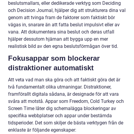
beslutsmallars, eller dedikerade verktyg som Deciding
och Decision Journal, hjälper dig att strukturera dina val
genom att tvinga fram de faktorer som faktiskt bör
vägas in, snarare än att fatta beslut impulsivt eller av
vana. Att dokumentera sina beslut och deras utfall
hjälper dessutom hjärnan att bygga upp en mer
realistisk bild av den egna beslutsförmågan över tid.
Fokusappar som blockerar
distraktioner automatiskt
Att veta vad man ska göra och att faktiskt göra det är
två fundamentalt olika utmaningar. Distraktioner,
framförallt digitala sådana, är designade för att vara
svåra att motstå. Appar som Freedom, Cold Turkey och
Screen Time låter dig schemalägga blockeringar av
specifika webbplatser och appar under bestämda
tidsperioder. Det som skiljer de bästa verktygen från de
enklaste är följande egenskaper: