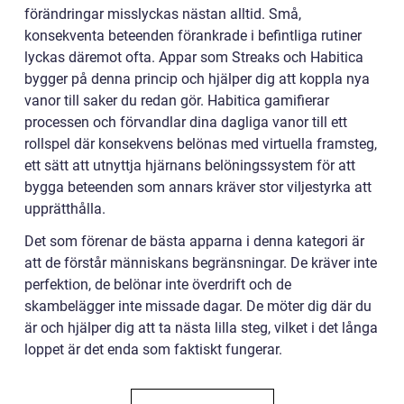
förändringar misslyckas nästan alltid. Små,
konsekventa beteenden förankrade i befintliga rutiner
lyckas däremot ofta. Appar som Streaks och Habitica
bygger på denna princip och hjälper dig att koppla nya
vanor till saker du redan gör. Habitica gamifierar
processen och förvandlar dina dagliga vanor till ett
rollspel där konsekvens belönas med virtuella framsteg,
ett sätt att utnyttja hjärnans belöningssystem för att
bygga beteenden som annars kräver stor viljestyrka att
upprätthålla.
Det som förenar de bästa apparna i denna kategori är
att de förstår människans begränsningar. De kräver inte
perfektion, de belönar inte överdrift och de
skambelägger inte missade dagar. De möter dig där du
är och hjälper dig att ta nästa lilla steg, vilket i det långa
loppet är det enda som faktiskt fungerar.