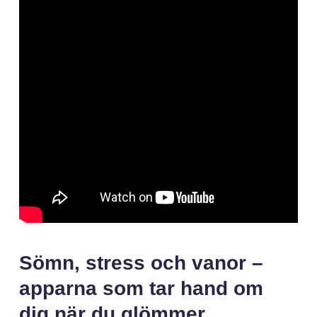
Sömn, stress och vanor –
apparna som tar hand om
dig när du glömmer