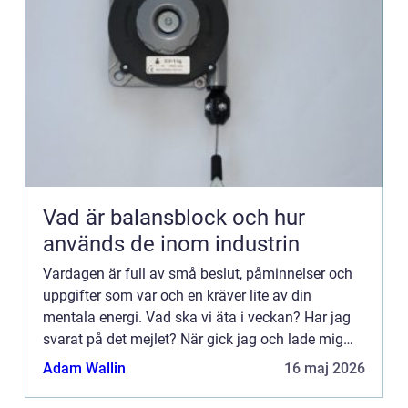
Vad är balansblock och hur
används de inom industrin
Vardagen är full av små beslut, påminnelser och
uppgifter som var och en kräver lite av din
mentala energi. Vad ska vi äta i veckan? Har jag
svarat på det mejlet? När gick jag och lade mig
igår? Tillsammans...
Adam Wallin
16 maj 2026