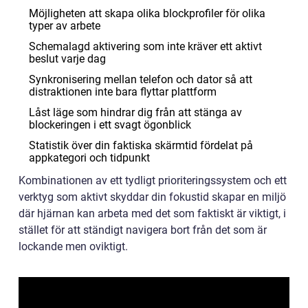
Möjligheten att skapa olika blockprofiler för olika
typer av arbete
Schemalagd aktivering som inte kräver ett aktivt
beslut varje dag
Synkronisering mellan telefon och dator så att
distraktionen inte bara flyttar plattform
Låst läge som hindrar dig från att stänga av
blockeringen i ett svagt ögonblick
Statistik över din faktiska skärmtid fördelat på
appkategori och tidpunkt
Kombinationen av ett tydligt prioriteringssystem och ett
verktyg som aktivt skyddar din fokustid skapar en miljö
där hjärnan kan arbeta med det som faktiskt är viktigt, i
stället för att ständigt navigera bort från det som är
lockande men oviktigt.