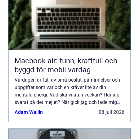
Macbook air: tunn, kraftfull och
byggd för mobil vardag
Vardagen är full av små beslut, påminnelser och
uppgifter som var och en kräver lite av din
mentala energi. Vad ska vi äta i veckan? Har jag
svarat på det mejlet? När gick jag och lade mig
igår? Tillsammans...
Adam Wallin
08 juli 2026