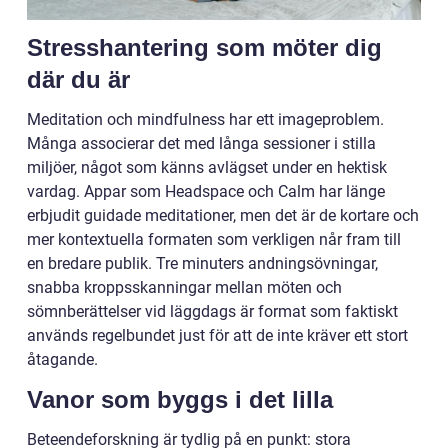
Stresshantering som möter dig
där du är
Meditation och mindfulness har ett imageproblem.
Många associerar det med långa sessioner i stilla
miljöer, något som känns avlägset under en hektisk
vardag. Appar som Headspace och Calm har länge
erbjudit guidade meditationer, men det är de kortare och
mer kontextuella formaten som verkligen når fram till
en bredare publik. Tre minuters andningsövningar,
snabba kroppsskanningar mellan möten och
sömnberättelser vid läggdags är format som faktiskt
används regelbundet just för att de inte kräver ett stort
åtagande.
Vanor som byggs i det lilla
Beteendeforskning är tydlig på en punkt: stora