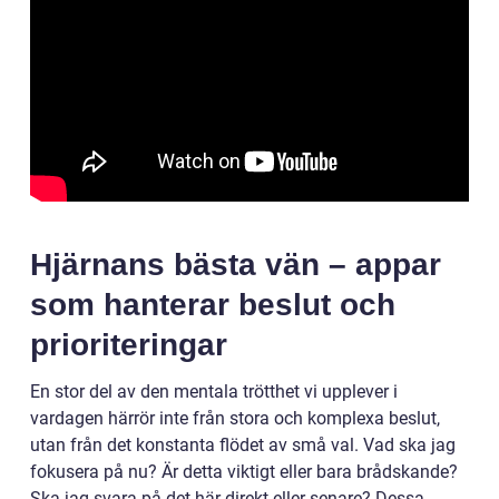
Hjärnans bästa vän – appar
som hanterar beslut och
prioriteringar
En stor del av den mentala trötthet vi upplever i
vardagen härrör inte från stora och komplexa beslut,
utan från det konstanta flödet av små val. Vad ska jag
fokusera på nu? Är detta viktigt eller bara brådskande?
Ska jag svara på det här direkt eller senare? Dessa