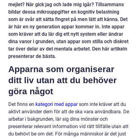
mejlet? När gick jag och lade mig igår? Tillsammans
bildar dessa mikrouppgifter en kognitiv belastning
som är svår att sätta fingret på men lätt att känna. Det
är här en ny generation appar kommer in. Inte appar
som kräver att du lär dig ett nytt system eller ändrar
dina vanor i grunden, utan appar som stilla och diskret
tar över delar av det mentala arbetet. Den här artikeln
presenterar de bästa.
Apparna som organiserar
ditt liv utan att du behöver
göra något
Det finns en
kategori med appar
som inte kräver att du
aktivt använder dem för att de ska vara användbara. De
arbetar i bakgrunden, lär sig dina mönster och
presenterar relevant information vid rätt tillfälle utan att
du behövt be om det. För många människor är det just