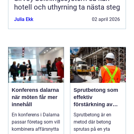
hotell och uthyrning ta nästa steg
Julia Ekk
02 april 2026
Konferens dalarna
Sprutbetong som
när möten får mer
effektiv
innehåll
förstärkning av
berg och betong
En konferens i Dalarna
Sprutbetong är en
passar företag som vill
metod där betong
kombinera affärsnytta
sprutas på en yta