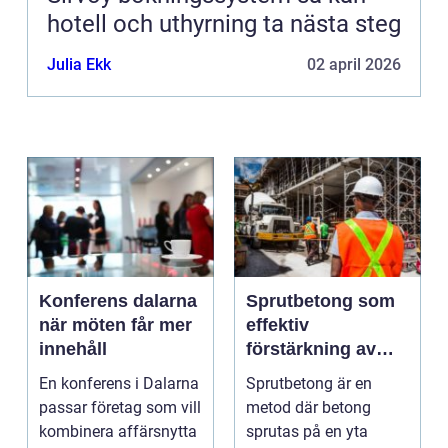
hotell och uthyrning ta nästa steg
Julia Ekk
02 april 2026
Konferens dalarna
Sprutbetong som
när möten får mer
effektiv
innehåll
förstärkning av
berg och betong
En konferens i Dalarna
Sprutbetong är en
passar företag som vill
metod där betong
kombinera affärsnytta
sprutas på en yta