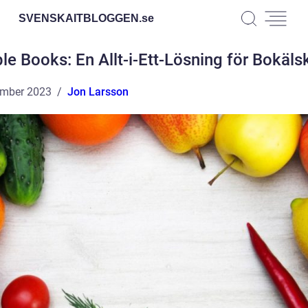
SVENSKAITBLOGGEN.
se
le Books: En Allt-i-Ett-Lösning för Bokäls
ember 2023
Jon Larsson