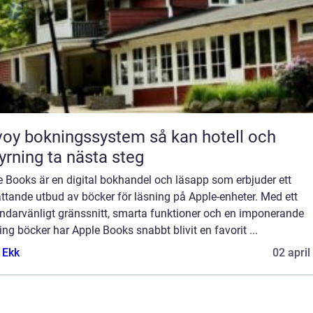
y bokningssystem så kan hotell och
yrning ta nästa steg
 Books är en digital bokhandel och läsapp som erbjuder ett
ttande utbud av böcker för läsning på Apple-enheter. Med ett
ndarvänligt gränssnitt, smarta funktioner och en imponerande
ng böcker har Apple Books snabbt blivit en favorit ...
 Ekk
02 april