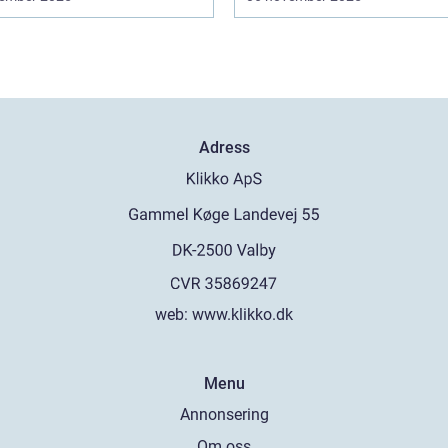
Adress
web:
www.klikko.dk
Menu
Annonsering
Om oss