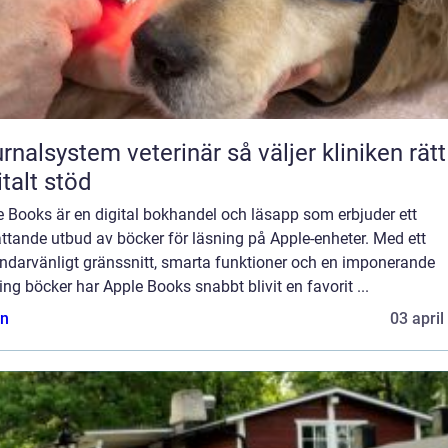
lsystem veterinär så väljer kliniken rätt
italt stöd
 Books är en digital bokhandel och läsapp som erbjuder ett
ttande utbud av böcker för läsning på Apple-enheter. Med ett
ndarvänligt gränssnitt, smarta funktioner och en imponerande
ng böcker har Apple Books snabbt blivit en favorit ...
n
03 april