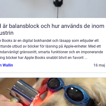
 är balansblock och hur används de inom
ustrin
 Books är en digital bokhandel och läsapp som erbjuder ett
ttande utbud av böcker för läsning på Apple-enheter. Med ett
ndarvänligt gränssnitt, smarta funktioner och en imponerande
ng böcker har Apple Books snabbt blivit en favorit ...
 Wallin
16 maj