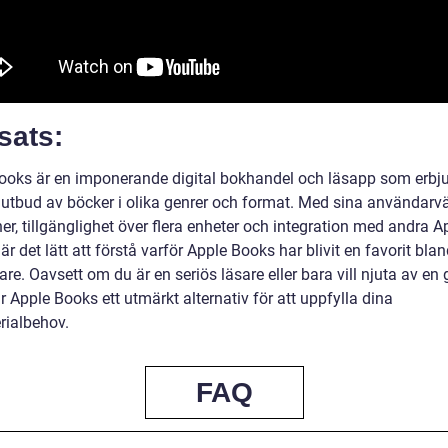
sats:
ooks är en imponerande digital bokhandel och läsapp som erbju
t utbud av böcker i olika genrer och format. Med sina användarv
er, tillgänglighet över flera enheter och integration med andra A
 är det lätt att förstå varför Apple Books har blivit en favorit bla
re. Oavsett om du är en seriös läsare eller bara vill njuta av en
r Apple Books ett utmärkt alternativ för att uppfylla dina
rialbehov.
FAQ