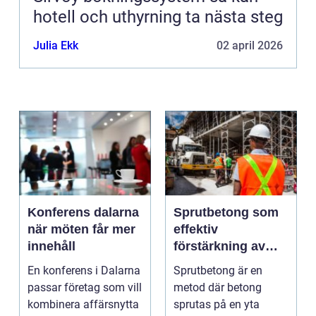
hotell och uthyrning ta nästa steg
Julia Ekk
02 april 2026
Konferens dalarna
Sprutbetong som
när möten får mer
effektiv
innehåll
förstärkning av
berg och betong
En konferens i Dalarna
Sprutbetong är en
passar företag som vill
metod där betong
kombinera affärsnytta
sprutas på en yta