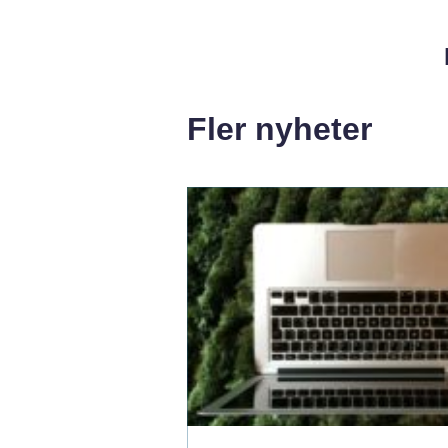
Fler nyheter