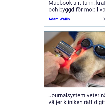
Macbook air: tunn, kraf
och byggd för mobil v
Adam Wallin
0
Journalsystem veterinär
väljer kliniken rätt digit