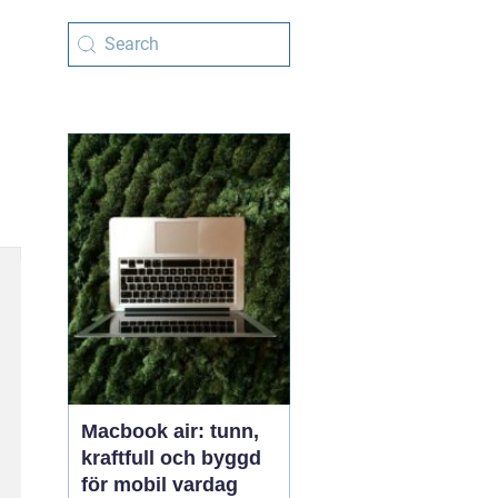
Macbook air: tunn,
kraftfull och byggd
för mobil vardag