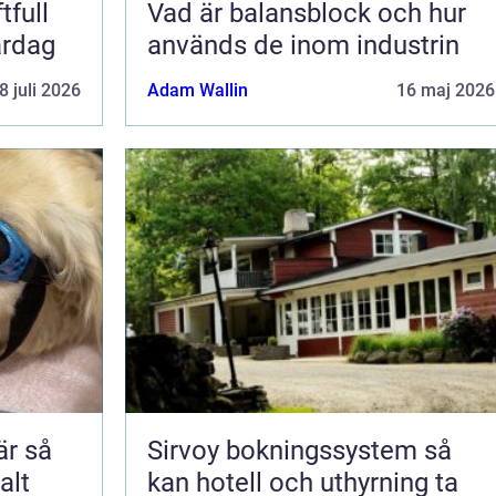
tfull
Vad är balansblock och hur
ardag
används de inom industrin
8 juli 2026
Adam Wallin
16 maj 2026
 så
Sirvoy bokningssystem så
alt
kan hotell och uthyrning ta