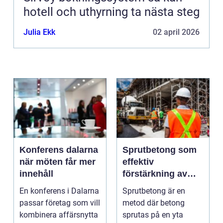
hotell och uthyrning ta nästa steg
Julia Ekk
02 april 2026
Konferens dalarna
Sprutbetong som
när möten får mer
effektiv
innehåll
förstärkning av
berg och betong
En konferens i Dalarna
Sprutbetong är en
passar företag som vill
metod där betong
kombinera affärsnytta
sprutas på en yta