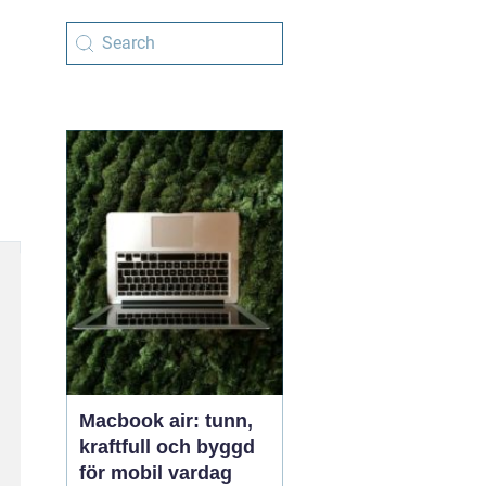
Macbook air: tunn,
kraftfull och byggd
för mobil vardag