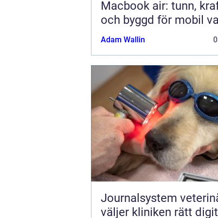
Macbook air: tunn, kraf
och byggd för mobil v
Adam Wallin
0
Journalsystem veterinär
väljer kliniken rätt digit