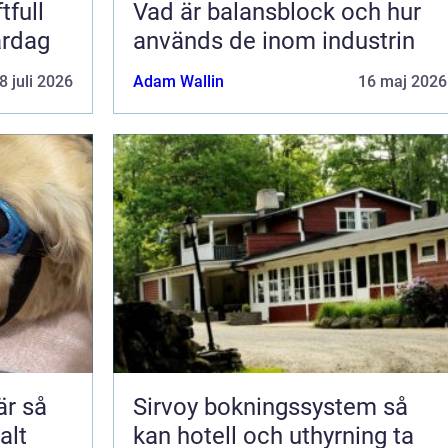
tfull
Vad är balansblock och hur
ardag
används de inom industrin
8 juli 2026
Adam Wallin
16 maj 2026
 så
Sirvoy bokningssystem så
alt
kan hotell och uthyrning ta