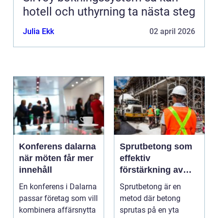
hotell och uthyrning ta nästa steg
Julia Ekk
02 april 2026
Konferens dalarna
Sprutbetong som
när möten får mer
effektiv
innehåll
förstärkning av
berg och betong
En konferens i Dalarna
Sprutbetong är en
passar företag som vill
metod där betong
kombinera affärsnytta
sprutas på en yta