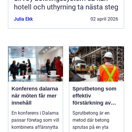
hotell och uthyrning ta nästa steg
Julia Ekk
02 april 2026
Konferens dalarna
Sprutbetong som
när möten får mer
effektiv
innehåll
förstärkning av
berg och betong
En konferens i Dalarna
Sprutbetong är en
passar företag som vill
metod där betong
kombinera affärsnytta
sprutas på en yta