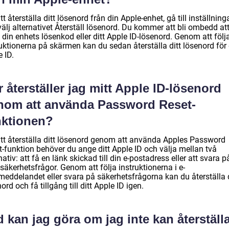
tt återställa ditt lösenord från din Apple-enhet, gå till inställnin
älj alternativet Återställ lösenord. Du kommer att bli ombedd at
din enhets lösenkod eller ditt Apple ID-lösenord. Genom att följ
uktionerna på skärmen kan du sedan återställa ditt lösenord för 
 ID.
 återställer jag mitt Apple ID-lösenord
nom att använda Password Reset-
nktionen?
att återställa ditt lösenord genom att använda Apples Password
t-funktion behöver du ange ditt Apple ID och välja mellan två
nativ: att få en länk skickad till din e-postadress eller att svara p
säkerhetsfrågor. Genom att följa instruktionerna i e-
meddelandet eller svara på säkerhetsfrågorna kan du återställa d
ord och få tillgång till ditt Apple ID igen.
 kan jag göra om jag inte kan återställ