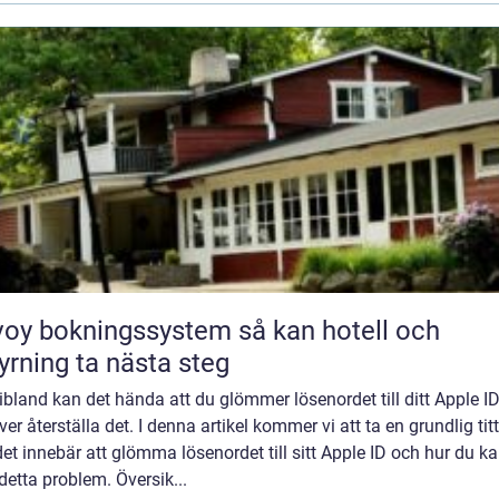
y bokningssystem så kan hotell och
yrning ta nästa steg
bland kan det hända att du glömmer lösenordet till ditt Apple I
er återställa det. I denna artikel kommer vi att ta en grundlig tit
et innebär att glömma lösenordet till sitt Apple ID och hur du k
detta problem. Översik...