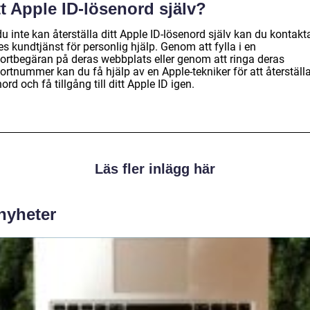
t Apple ID-lösenord själv?
 inte kan återställa ditt Apple ID-lösenord själv kan du kontakt
s kundtjänst för personlig hjälp. Genom att fylla i en
ortbegäran på deras webbplats eller genom att ringa deras
rtnummer kan du få hjälp av en Apple-tekniker för att återställa
ord och få tillgång till ditt Apple ID igen.
Läs fler inlägg här
 nyheter