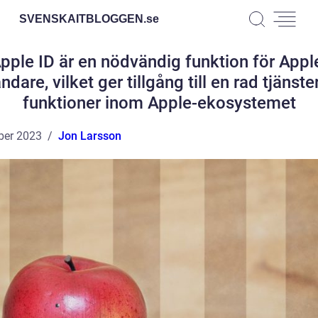
SVENSKAITBLOGGEN.
se
pple ID är en nödvändig funktion för Appl
ndare, vilket ger tillgång till en rad tjänste
funktioner inom Apple-ekosystemet
ber 2023
Jon Larsson