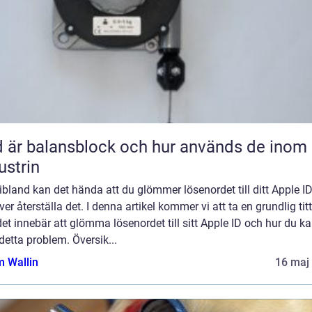
 är balansblock och hur används de inom
ustrin
bland kan det hända att du glömmer lösenordet till ditt Apple I
er återställa det. I denna artikel kommer vi att ta en grundlig tit
et innebär att glömma lösenordet till sitt Apple ID och hur du k
detta problem. Översik...
 Wallin
16 maj