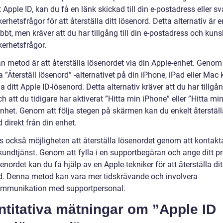
 Apple ID, kan du få en länk skickad till din e-postadress eller sv
erhetsfrågor för att återställa ditt lösenord. Detta alternativ är e
bbt, men kräver att du har tillgång till din e-postadress och ku
kerhetsfrågor.
n metod är att återställa lösenordet via din Apple-enhet. Genom 
”Återställ lösenord” -alternativet på din iPhone, iPad eller Mac
la ditt Apple ID-lösenord. Detta alternativ kräver att du har tillgång
h att du tidigare har aktiverat ”Hitta min iPhone” eller ”Hitta m
nhet. Genom att följa stegen på skärmen kan du enkelt återställa
 direkt från din enhet.
ns också möjligheten att återställa lösenordet genom att kontakt
kundtjänst. Genom att fylla i en supportbegäran och ange ditt p
nordet kan du få hjälp av en Apple-tekniker för att återställa dit
d. Denna metod kan vara mer tidskrävande och involvera
ommunikation med supportpersonal.
titativa mätningar om ”Apple ID