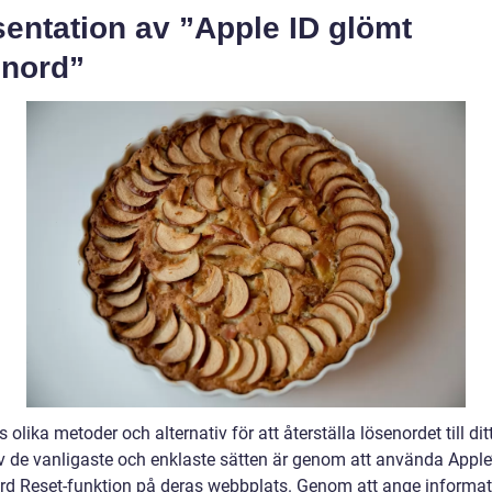
entation av ”Apple ID glömt
enord”
s olika metoder och alternativ för att återställa lösenordet till di
av de vanligaste och enklaste sätten är genom att använda Apple
d Reset-funktion på deras webbplats. Genom att ange informat