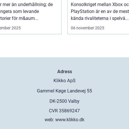
r mer än underhållning; de
Konsolkriget mellan Xbox o
ungera som levande
PlayStation är en av de mest
torier för m&aum...
kända rivaliteterna i spelvä...
ember 2025
06 november 2025
Adress
web:
www.klikko.dk