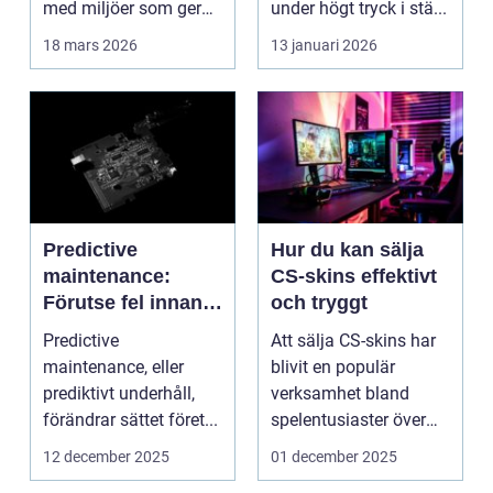
med miljöer som ger
under högt tryck i stä...
lugn, fokus...
18 mars 2026
13 januari 2026
Predictive
Hur du kan sälja
maintenance:
CS-skins effektivt
Förutse fel innan
och tryggt
de uppstår med
Predictive
Att sälja CS-skins har
hjälp av sensorer
maintenance, eller
blivit en populär
prediktivt underhåll,
verksamhet bland
förändrar sättet föret...
spelentusiaster över
hela v...
12 december 2025
01 december 2025