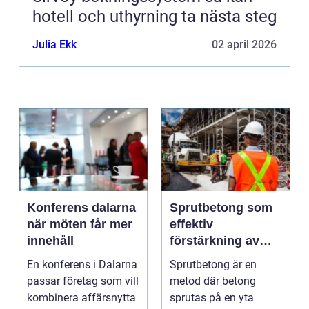
hotell och uthyrning ta nästa steg
Julia Ekk
02 april 2026
Konferens dalarna
Sprutbetong som
när möten får mer
effektiv
innehåll
förstärkning av
berg och betong
En konferens i Dalarna
Sprutbetong är en
passar företag som vill
metod där betong
kombinera affärsnytta
sprutas på en yta