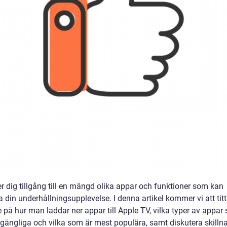
r dig tillgång till en mängd olika appar och funktioner som kan
a din underhållningsupplevelse. I denna artikel kommer vi att tit
 på hur man laddar ner appar till Apple TV, vilka typer av appar
llgängliga och vilka som är mest populära, samt diskutera skilln