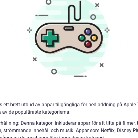
s ett brett utbud av appar tillgängliga för nedladdning på Apple 
a av de populäraste kategorierna:
hållning: Denna kategori inkluderar appar för att titta på filmer, t
, strömmande innehåll och musik. Appar som Netflix, Disney Pl
 några av de mest populära inom denna kategori.