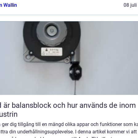
 Wallin
08 jul
 är balansblock och hur används de inom
ustrin
 ger dig tillgång till en mängd olika appar och funktioner som k
ttra din underhållningsupplevelse. I denna artikel kommer vi att 