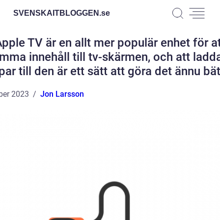
SVENSKAITBLOGGEN.
se
pple TV är en allt mer populär enhet för a
mma innehåll till tv-skärmen, och att ladd
ar till den är ett sätt att göra det ännu bä
ber 2023
Jon Larsson