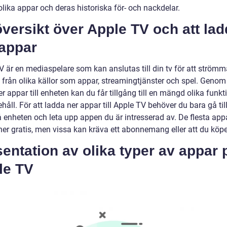
lika appar och deras historiska för- och nackdelar.
versikt över Apple TV och att la
 appar
V är en mediaspelare som kan anslutas till din tv för att strömm
 från olika källor som appar, streamingtjänster och spel. Genom 
r appar till enheten kan du får tillgång till en mängd olika funkt
håll. För att ladda ner appar till Apple TV behöver du bara gå til
å enheten och leta upp appen du är intresserad av. De flesta app
ner gratis, men vissa kan kräva ett abonnemang eller att du köp
entation av olika typer av appar 
le TV