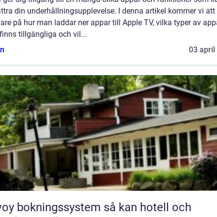
ttra din underhållningsupplevelse. I denna artikel kommer vi att 
re på hur man laddar ner appar till Apple TV, vilka typer av app
inns tillgängliga och vil...
n
03 april
y bokningssystem så kan hotell och