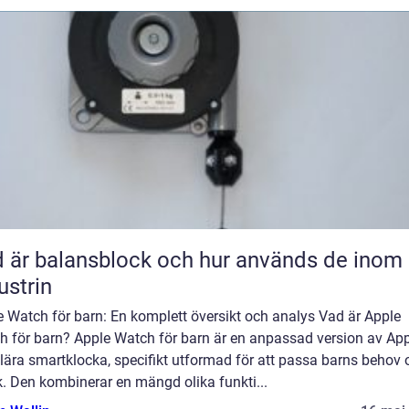
 är balansblock och hur används de inom
ustrin
 Watch för barn: En komplett översikt och analys Vad är Apple
h för barn? Apple Watch för barn är en anpassad version av Ap
lära smartklocka, specifikt utformad för att passa barns behov 
. Den kombinerar en mängd olika funkti...