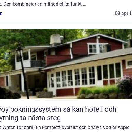
. Den kombinerar en mängd olika funkti...
n
03 april
y bokningssystem så kan hotell och
yrning ta nästa steg
 Watch för barn: En komplett översikt och analys Vad är Apple