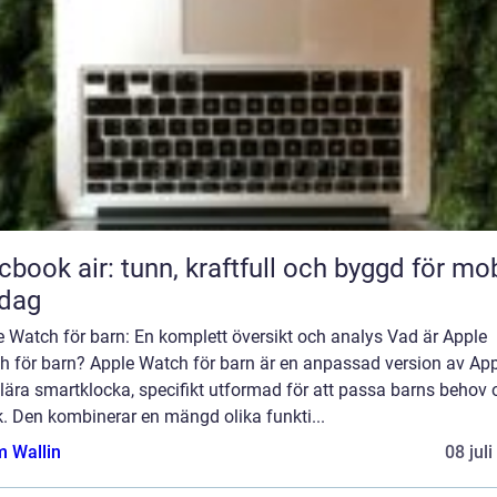
book air: tunn, kraftfull och byggd för mob
rdag
 Watch för barn: En komplett översikt och analys Vad är Apple
h för barn? Apple Watch för barn är en anpassad version av Ap
lära smartklocka, specifikt utformad för att passa barns behov 
. Den kombinerar en mängd olika funkti...
 Wallin
08 jul