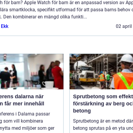
h för barn? Apple Watch för barn är en anpassad version av Ap
lära smartklocka, specifikt utformad för att passa barns behov 
. Den kombinerar en mängd olika funkti...
 Ekk
02 april
rens dalarna när
Sprutbetong som effekt
 får mer innehåll
förstärkning av berg o
betong
ferens i Dalarna passar
g som vill kombinera
Sprutbetong är en metod där
nytta med miljöer som ger
betong sprutas på en yta un