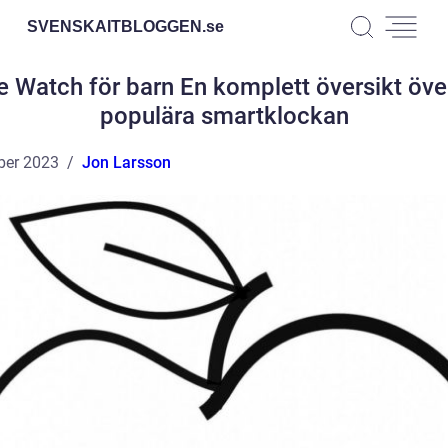
SVENSKAITBLOGGEN.
se
e Watch för barn En komplett översikt öve
populära smartklockan
ber 2023
Jon Larsson