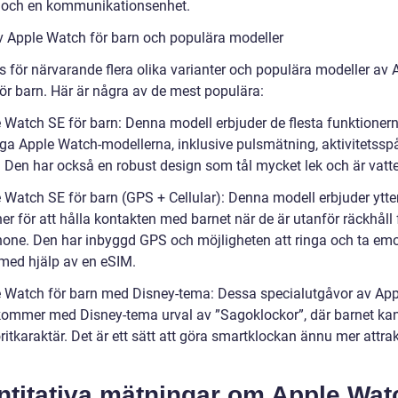
 och en kommunikationsenhet.
v Apple Watch för barn och populära modeller
s för närvarande flera olika varianter och populära modeller av 
ör barn. Här är några av de mest populära:
e Watch SE för barn: Denna modell erbjuder de flesta funktioner
iga Apple Watch-modellerna, inklusive pulsmätning, aktivitetssp
. Den har också en robust design som tål mycket lek och är vatte
 Watch SE för barn (GPS + Cellular): Denna modell erbjuder ytter
er för att hålla kontakten med barnet när de är utanför räckhåll 
one. Den har inbyggd GPS och möjligheten att ringa och ta em
med hjälp av en eSIM.
e Watch för barn med Disney-tema: Dessa specialutgåvor av App
ommer med Disney-tema urval av ”Sagoklockor”, där barnet kan
ritkaraktär. Det är ett sätt att göra smartklockan ännu mer attrak
ntitativa mätningar om Apple Wat