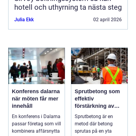
hotell och uthyrning ta nästa steg
Julia Ekk
02 april 2026
Konferens dalarna
Sprutbetong som
när möten får mer
effektiv
innehåll
förstärkning av
berg och betong
En konferens i Dalarna
Sprutbetong är en
passar företag som vill
metod där betong
kombinera affärsnytta
sprutas på en yta