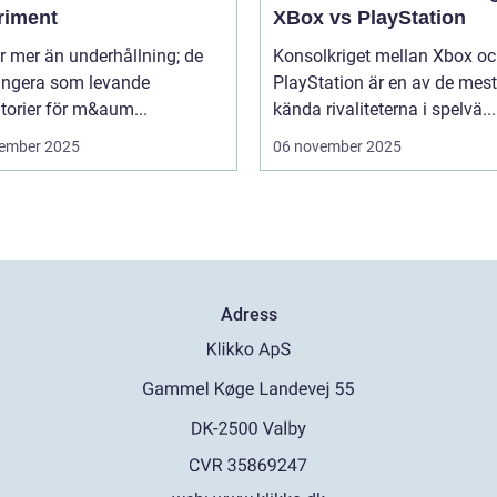
riment
XBox vs PlayStation
r mer än underhållning; de
Konsolkriget mellan Xbox o
ungera som levande
PlayStation är en av de mest
torier för m&aum...
kända rivaliteterna i spelvä...
ember 2025
06 november 2025
Adress