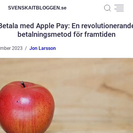
SVENSKAITBLOGGEN.
se
Betala med Apple Pay: En revolutionerand
betalningsmetod för framtiden
ember 2023
Jon Larsson