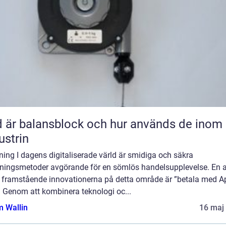
 är balansblock och hur används de inom
ustrin
ning I dagens digitaliserade värld är smidiga och säkra
lningsmetoder avgörande för en sömlös handelsupplevelse. En 
 framstående innovationerna på detta område är ”betala med A
. Genom att kombinera teknologi oc...
 Wallin
16 maj