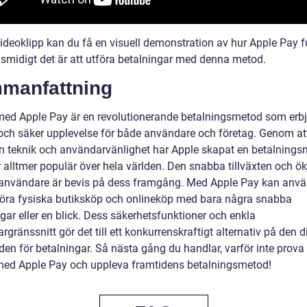
 videoklipp kan du få en visuell demonstration av hur Apple Pay 
 smidigt det är att utföra betalningar med denna metod.
manfattning
med Apple Pay är en revolutionerande betalningsmetod som erb
och säker upplevelse för både användare och företag. Genom at
teknik och användarvänlighet har Apple skapat en betalnings
r alltmer populär över hela världen. Den snabba tillväxten och ö
 användare är bevis på dess framgång. Med Apple Pay kan anv
ra fysiska butiksköp och onlineköp med bara några snabba
gar eller en blick. Dess säkerhetsfunktioner och enkla
gränssnitt gör det till ett konkurrenskraftigt alternativ på den d
en för betalningar. Så nästa gång du handlar, varför inte prova 
med Apple Pay och uppleva framtidens betalningsmetod!