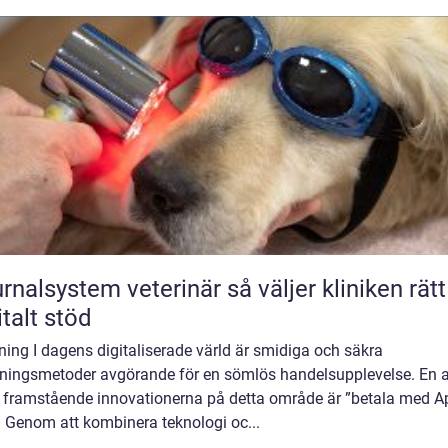
lsystem veterinär så väljer kliniken rätt
italt stöd
ning I dagens digitaliserade värld är smidiga och säkra
lningsmetoder avgörande för en sömlös handelsupplevelse. En 
 framstående innovationerna på detta område är ”betala med A
. Genom att kombinera teknologi oc...