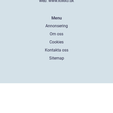
web:
www.klikko.dk
Menu
Annonsering
Om oss
Cookies
Kontakta oss
Sitemap