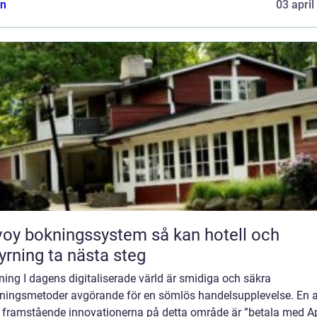
n
03 april
y bokningssystem så kan hotell och
yrning ta nästa steg
ning I dagens digitaliserade värld är smidiga och säkra
lningsmetoder avgörande för en sömlös handelsupplevelse. En 
 framstående innovationerna på detta område är ”betala med A