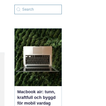
Macbook air: tunn,
kraftfull och byggd
för mobil vardag