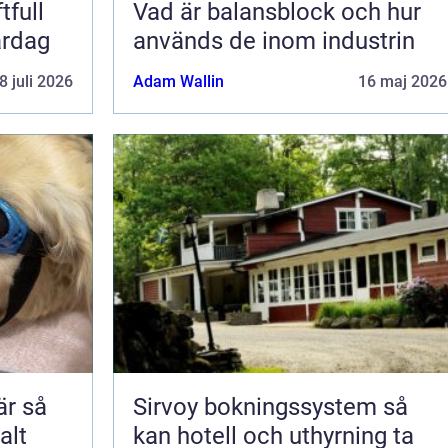
tfull
Vad är balansblock och hur
ardag
används de inom industrin
8 juli 2026
Adam Wallin
16 maj 2026
 så
Sirvoy bokningssystem så
alt
kan hotell och uthyrning ta