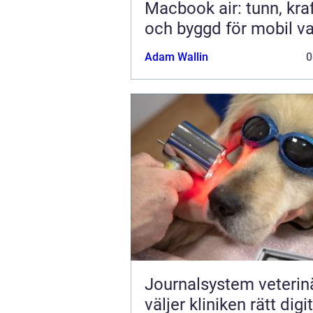
Macbook air: tunn, kraf
och byggd för mobil v
Adam Wallin
0
Journalsystem veterinär
väljer kliniken rätt digit