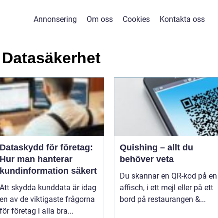
Annonsering
Om oss
Cookies
Kontakta oss
 Datasäkerhet
Dataskydd för företag:
Quishing – allt du
Hur man hanterar
behöver veta
kundinformation säkert
Du skannar en QR-kod på en
Att skydda kunddata är idag
affisch, i ett mejl eller på ett
en av de viktigaste frågorna
bord på restaurangen &...
för företag i alla bra...