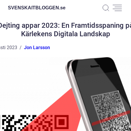
SVENSKAITBLOGGEN.
se
Dejting appar 2023: En Framtidsspaning p
Kärlekens Digitala Landskap
sti 2023
Jon Larsson