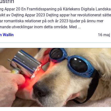
ustrin
ing Appar 20 En Framtidsspaning på Kärlekens Digitala Landsk
ikt av Dejting Appar 2023 Dejting appar har revolutionerat sätte
ar romantiska relationer på och år 2023 bjuder på ännu mer
nande utvecklingar inom detta område. Med ...
 Wallin
16 maj