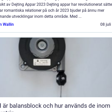
ikt av Dejting Appar 2023 Dejting appar har revolutionerat sätte
ar romantiska relationer på och år 2023 bjuder på ännu mer
nande utvecklingar inom detta område. Med ...
 Wallin
08 jul
 är balansblock och hur används de inom