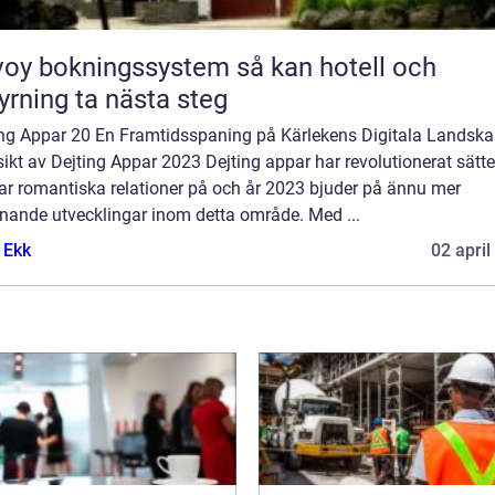
y bokningssystem så kan hotell och
yrning ta nästa steg
ing Appar 20 En Framtidsspaning på Kärlekens Digitala Landsk
ikt av Dejting Appar 2023 Dejting appar har revolutionerat sätte
ar romantiska relationer på och år 2023 bjuder på ännu mer
nande utvecklingar inom detta område. Med ...
 Ekk
02 april