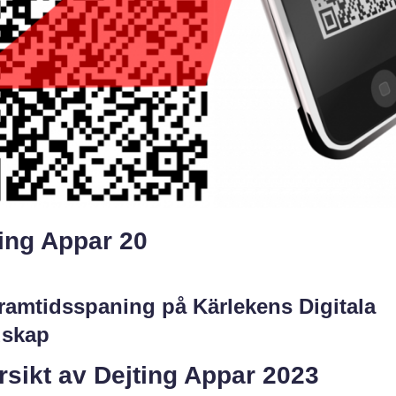
ing Appar 20
ramtidsspaning på Kärlekens Digitala
skap
sikt av Dejting Appar 2023