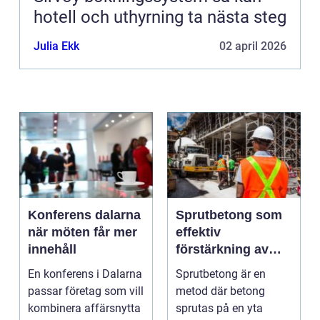
hotell och uthyrning ta nästa steg
Julia Ekk
02 april 2026
Konferens dalarna
Sprutbetong som
när möten får mer
effektiv
innehåll
förstärkning av
berg och betong
En konferens i Dalarna
Sprutbetong är en
passar företag som vill
metod där betong
kombinera affärsnytta
sprutas på en yta