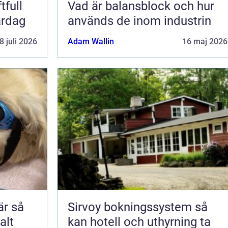
tfull
Vad är balansblock och hur
ardag
används de inom industrin
8 juli 2026
Adam Wallin
16 maj 2026
 så
Sirvoy bokningssystem så
alt
kan hotell och uthyrning ta