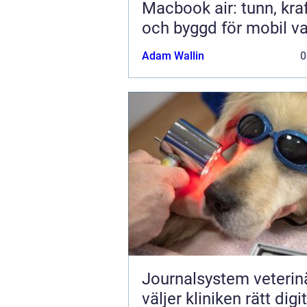
Macbook air: tunn, kraf
och byggd för mobil v
Adam Wallin
0
Journalsystem veterinär
väljer kliniken rätt digit