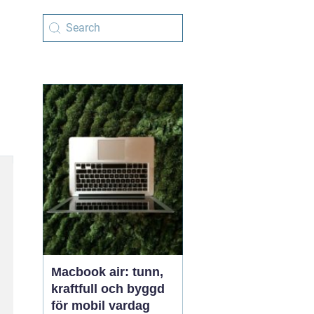
Macbook air: tunn,
kraftfull och byggd
för mobil vardag