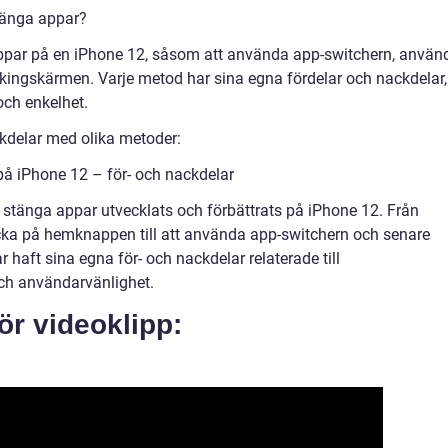
stänga appar?
a appar på en iPhone 12, såsom att använda app-switchern, använ
ngskärmen. Varje metod har sina egna fördelar och nackdelar,
och enkelhet.
kdelar med olika metoder:
på iPhone 12 – för- och nackdelar
 stänga appar utvecklats och förbättrats på iPhone 12. Från
ka på hemknappen till att använda app-switchern och senare
haft sina egna för- och nackdelar relaterade till
ch användarvänlighet.
ör videoklipp: