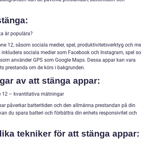
stänga:
lka är populära?
one 12, såsom sociala medier, spel, produktivitetsverktyg och me
 inkludera sociala medier som Facebook och Instagram, spel s
r som använder GPS som Google Maps. Dessa appar kan vara
ets prestanda om de körs i bakgrunden.
gar av att stänga appar:
 12 – kvantitativa mätningar
ppar påverkar batteritiden och den allmänna prestandan på din
an du spara batteri och förbättra din enhets responsivitet och
ika tekniker för att stänga appar: