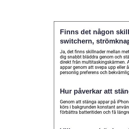
Finns det någon skil
switchern, strömkna
Ja, det finns skillnader mellan me
dig snabbt bläddra genom och st
direkt från multitaskingskärmen. 
appar genom att svepa upp eller å
personlig preferens och bekvämlig
Hur påverkar att stä
Genom att stänga appar på iPhon
körs i bakgrunden konstant använ
förbättra batteritiden och få läng