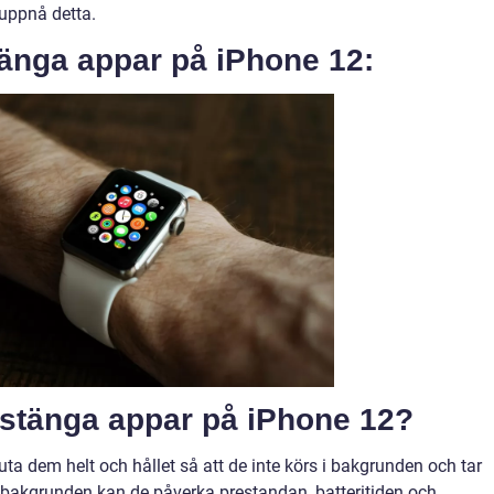
 uppnå detta.
tänga appar på iPhone 12:
t stänga appar på iPhone 12?
ta dem helt och hållet så att de inte körs i bakgrunden och tar
 bakgrunden kan de påverka prestandan, batteritiden och