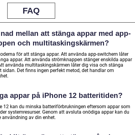
FAQ
lnad mellan att stänga appar med app-
ppen och multitaskingskärmen?
toderna för att stänga appar. Att använda app-switchern låter
änga appar. Att använda strömknappen stänger enskilda appar
Att använda multitaskingskärmen låter dig visa och stänga
t sidan. Det finns ingen perfekt metod, det handlar om
het.
nga appar på iPhone 12 batteritiden?
e 12 kan du minska batteriförbrukningen eftersom appar som
der systemresurser. Genom att avsluta onödiga appar kan du
re användning av din enhet.