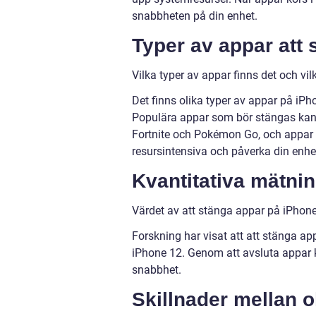
snabbheten på din enhet.
Typer av appar att 
Vilka typer av appar finns det och vi
Det finns olika typer av appar på iPh
Populära appar som bör stängas kan
Fortnite och Pokémon Go, och appa
resursintensiva och påverka din enh
Kvantitativa mätnin
Värdet av att stänga appar på iPhone
Forskning har visat att att stänga a
iPhone 12. Genom att avsluta appar k
snabbhet.
Skillnader mellan ol