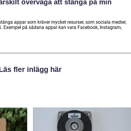
ärskilt överväga att stänga på min
 stänga appar som kräver mycket resurser, som sociala medier,
. Exempel på sådana appar kan vara Facebook, Instagram,
Läs fler inlägg här