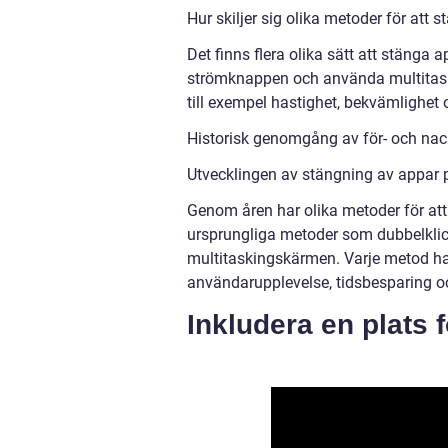
Hur skiljer sig olika metoder för att 
Det finns flera olika sätt att stäng
strömknappen och använda multitaski
till exempel hastighet, bekvämlighet 
Historisk genomgång av för- och nac
Utvecklingen av stängning av appar 
Genom åren har olika metoder för att
ursprungliga metoder som dubbelklic
multitaskingskärmen. Varje metod har 
användarupplevelse, tidsbesparing o
Inkludera en plats f