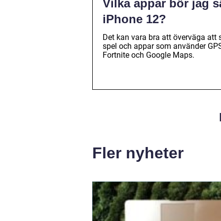
Vilka appar bör jag s
iPhone 12?
Det kan vara bra att överväga att
spel och appar som använder GPS
Fortnite och Google Maps.
Fler nyheter