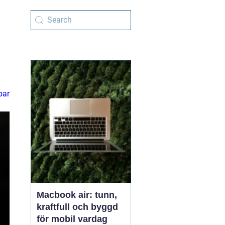
par
Macbook air: tunn,
kraftfull och byggd
för mobil vardag