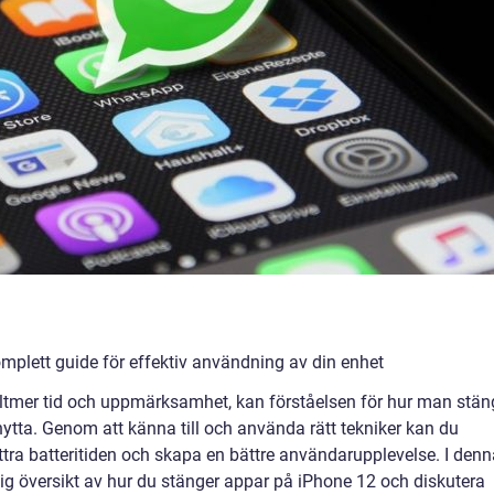
mplett guide för effektiv användning av din enhet
alltmer tid och uppmärksamhet, kan förståelsen för hur man stän
 nytta. Genom att känna till och använda rätt tekniker kan du
ttra batteritiden och skapa en bättre användarupplevelse. I denn
lig översikt av hur du stänger appar på iPhone 12 och diskutera