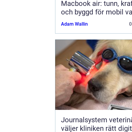
Macbook air: tunn, kraf
och byggd för mobil v
Adam Wallin
0
Journalsystem veterinär
väljer kliniken rätt digit