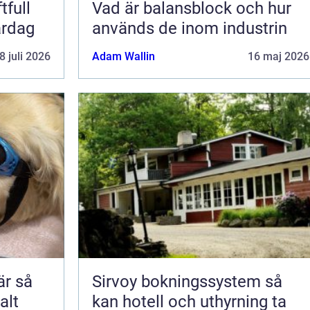
tfull
Vad är balansblock och hur
ardag
används de inom industrin
8 juli 2026
Adam Wallin
16 maj 2026
 så
Sirvoy bokningssystem så
alt
kan hotell och uthyrning ta