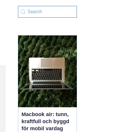
Macbook air: tunn,
kraftfull och byggd
för mobil vardag