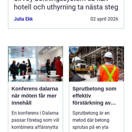
hotell och uthyrning ta nästa steg
Julia Ekk
02 april 2026
Konferens dalarna
Sprutbetong som
när möten får mer
effektiv
innehåll
förstärkning av
berg och betong
En konferens i Dalarna
Sprutbetong är en
passar företag som vill
metod där betong
kombinera affärsnytta
sprutas på en yta