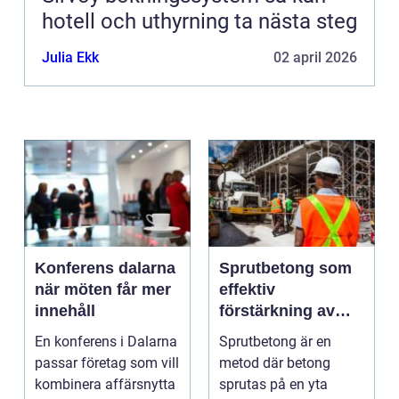
hotell och uthyrning ta nästa steg
Julia Ekk
02 april 2026
Konferens dalarna
Sprutbetong som
när möten får mer
effektiv
innehåll
förstärkning av
berg och betong
En konferens i Dalarna
Sprutbetong är en
passar företag som vill
metod där betong
kombinera affärsnytta
sprutas på en yta