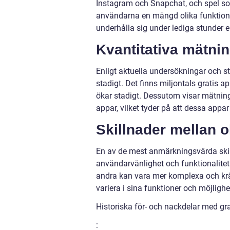
Instagram och Snapchat, och spel 
användarna en mängd olika funktione
underhålla sig under lediga stunder e
Kvantitativa mätnin
Enligt aktuella undersökningar och st
stadigt. Det finns miljontals gratis 
ökar stadigt. Dessutom visar mätning
appar, vilket tyder på att dessa appar h
Skillnader mellan o
En av de mest anmärkningsvärda skill
användarvänlighet och funktionalitet
andra kan vara mer komplexa och krä
variera i sina funktioner och möjlighe
Historiska för- och nackdelar med gra
: