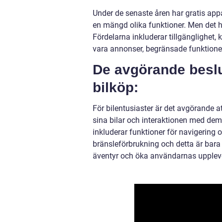
Under de senaste åren har gratis appa
en mängd olika funktioner. Men det h
Fördelarna inkluderar tillgänglighe
vara annonser, begränsade funktioner i
De avgörande beslut
bilköp:
För bilentusiaster är det avgörande at
sina bilar och interaktionen med dem.
inkluderar funktioner för navigering 
bränsleförbrukning och detta är bara b
äventyr och öka användarnas upplevel