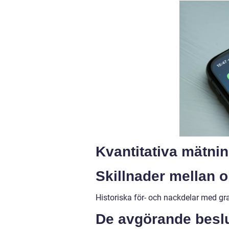
Kvantitativa mätnin
Skillnader mellan o
Historiska för- och nackdelar med gra
De avgörande beslut