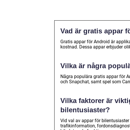
Vad är gratis appar 
Gratis appar för Android är applik
kostnad. Dessa appar erbjuder oli
Vilka är några popul
Några populära gratis appar för 
och Snapchat, samt spel som Ca
Vilka faktorer är vikt
bilentusiaster?
Vid val av appar för bilentusiaste
trafikinformation, fordonsdiagnos