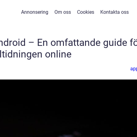
Annonsering
Om oss
Cookies
Kontakta oss
Android – En omfattande guide f
ltidningen online
ap