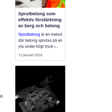
Sprutbetong som
effektiv förstärkning
av berg och betong
Sprutbetong
är en metod
där betong sprutas på en
yta under högt tryck i
stället för att gjutas i
13 januari 2026
formar. Tekniken a...
ll