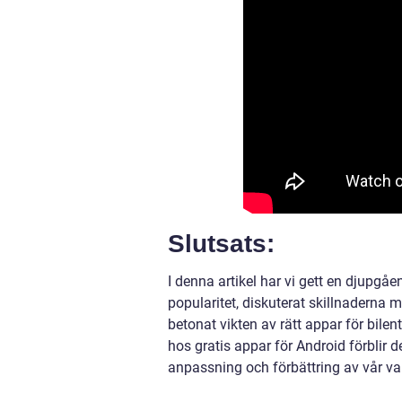
Slutsats:
I denna artikel har vi gett en djupgåe
popularitet, diskuterat skillnaderna m
betonat vikten av rätt appar för bile
hos gratis appar för Android förblir de
anpassning och förbättring av vår va