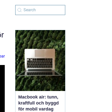
ör
par
Macbook air: tunn,
kraftfull och byggd
för mobil vardag