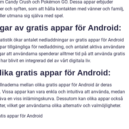
som Candy Crush och Pokémon GO. Dessa appar erbjuder
r och syften, som att hålla kontakten med vänner och familj,
ller utmana sig själva med spel.
gar av gratis appar för Android:
atistik ökar antalet nedladdningar av gratis appar för Android
appar tillgängliga för nedladdning, och antalet aktiva användare
ar att användarna spenderar alltmer tid på att använda gratis
ar blivit en integrerad del av vårt digitala liv.
lika gratis appar för Android:
naderna mellan olika gratis appar för Android är deras
. Vissa appar kan vara enkla och intuitiva att använda, medan
va en viss inlärningskurva. Dessutom kan olika appar också
ter, vilket ger användarna olika alternativ och valmöjligheter.
tis appar för Android