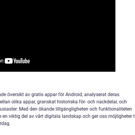
nde översikt av gratis appar för Android, analyserat deras
ellan olika appar, granskat historiska för- och nackdelar, och
ntusiaster. Med den ökande tillgängligheten och funktionaliteten
 en viktig del av vårt digitala landskap och ger oss möjligheter ti
rdag.