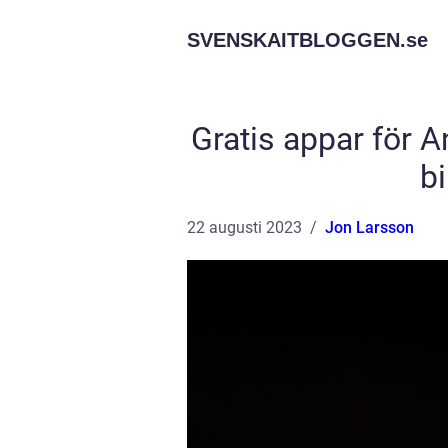
SVENSKAITBLOGGEN.
se
Gratis appar för 
bi
22 augusti 2023
Jon Larsson