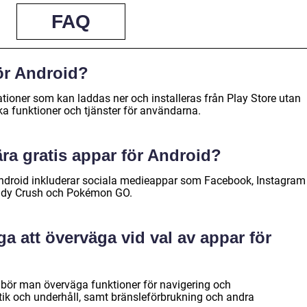
FAQ
för Android?
ationer som kan laddas ner och installeras från Play Store utan
ka funktioner och tjänster för användarna.
ära gratis appar för Android?
Android inkluderar sociala medieappar som Facebook, Instagram
ndy Crush och Pokémon GO.
iga att överväga vid val av appar för
r bör man överväga funktioner för navigering och
tik och underhåll, samt bränsleförbrukning och andra