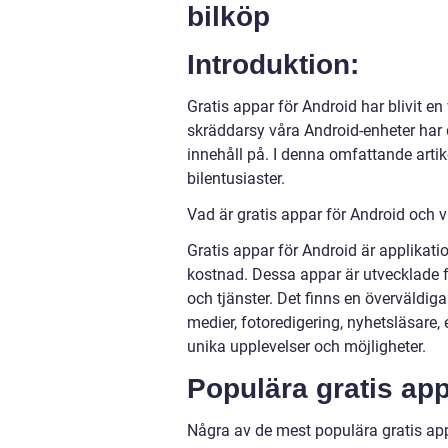
bilköp
Introduktion:
Gratis appar för Android har blivit en
skräddarsy våra Android-enheter har 
innehåll på. I denna omfattande arti
bilentusiaster.
Vad är gratis appar för Android och vi
Gratis appar för Android är applikati
kostnad. Dessa appar är utvecklade f
och tjänster. Det finns en överväldig
medier, fotoredigering, nyhetsläsare,
unika upplevelser och möjligheter.
Populära gratis app
Några av de mest populära gratis ap