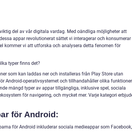
 viktig del av vår digitala vardag. Med oändliga möjligheter att
dessa appar revolutionerat sättet vi interagerar och konsumerar
kel kommer vi att utforska och analysera detta fenomen för
lka typer finns det?
oner som kan laddas ner och installeras från Play Store utan
ör Android-operativsystemet och tillhandahåller olika funktioner
ande mängd typer av appar tillgängliga, inklusive spel, sociala
 ekosystem för navigering, och mycket mer. Varje kategori erbjud
ar för Android:
parna för Android inkluderar sociala medieappar som Facebook,