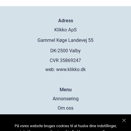
Adress
web:
www.klikko.dk
Menu
Annonsering
Om oss
Cookies
På vores website bruges cookies til at huske dine indstillinger,
Kontakta oss