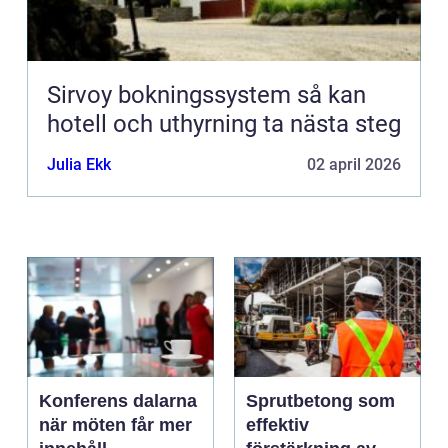
Sirvoy bokningssystem så kan
hotell och uthyrning ta nästa steg
Julia Ekk
02 april 2026
Konferens dalarna
Sprutbetong som
när möten får mer
effektiv