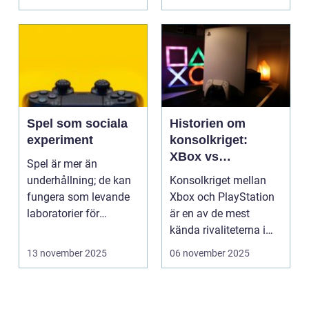
Spel som sociala
Historien om
experiment
konsolkriget:
XBox vs
Spel är mer än
PlayStation
underhållning; de kan
Konsolkriget mellan
fungera som levande
Xbox och PlayStation
laboratorier för
är en av de mest
m&aum...
kända rivaliteterna i
spelvä...
13 november 2025
06 november 2025